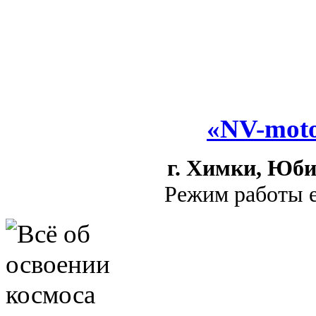
«NV-moto
г. Химки, Юби
Режим работы е