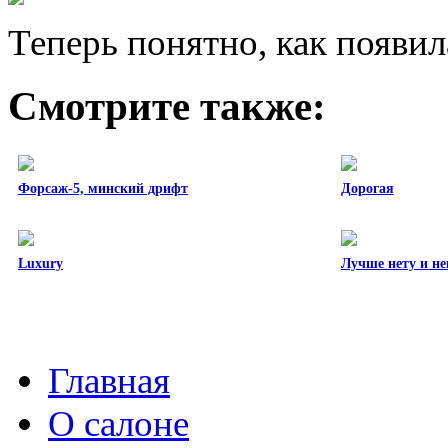
Теперь понятно, как появил
Смотрите также:
Форсаж-5, минский дрифт
Дорогая
Luxury
Лучше нету и н
Главная
О салоне