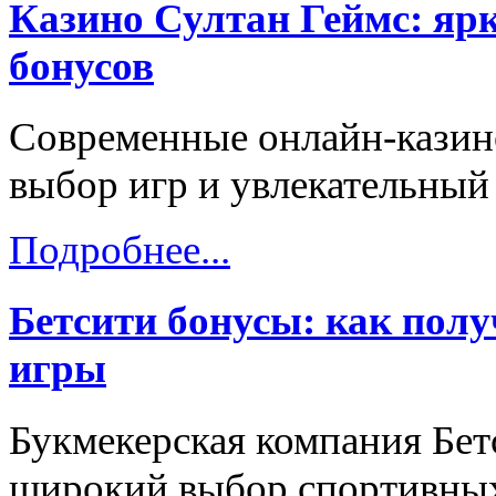
Казино Султан Геймс: яр
бонусов
Современные онлайн-казин
выбор игр и увлекательный
Подробнее...
Бетсити бонусы: как пол
игры
Букмекерская компания Бет
широкий выбор спортивных