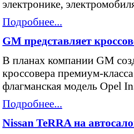
электронике, электромобиля
Подробнее...
GM представляет кроссо
В планах компании GM созд
кроссовера премиум-класса 
флагманская модель Opel Ins
Подробнее...
Nissan TeRRA на автосало