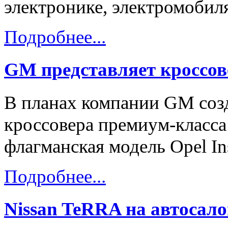
электронике, электромобиля
Подробнее...
GM представляет кроссо
В планах компании GM созд
кроссовера премиум-класса 
флагманская модель Opel Ins
Подробнее...
Nissan TeRRA на автосало