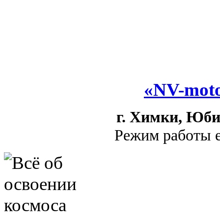
«NV-moto
г. Химки, Юби
Режим работы е