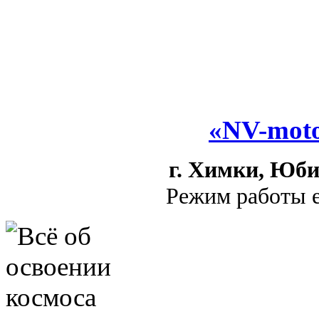
«NV-moto
г. Химки, Юби
Режим работы е