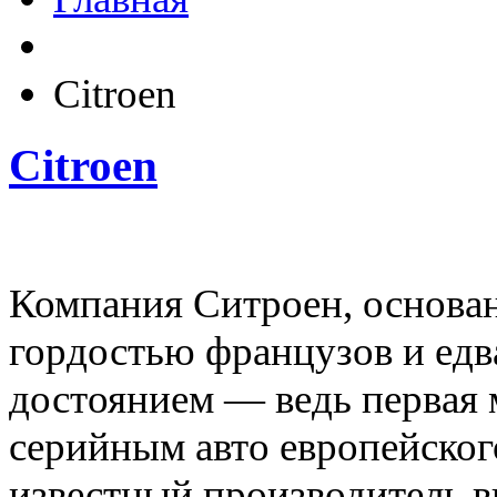
Citroen
Citroen
Компания Ситроен, основанн
гордостью французов и едв
достоянием — ведь первая 
серийным авто европейског
известный производитель в