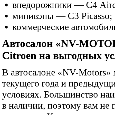
внедорожники — С4 Airc
минивэны — С3 Picasso; С
коммерческие автомобили
Автосалон «NV-MOTOR
Citroen на выгодных у
В автосалоне «NV-Motors»
текущего года и предыдущ
условиях. Большинство наи
в наличии, поэтому вам не 