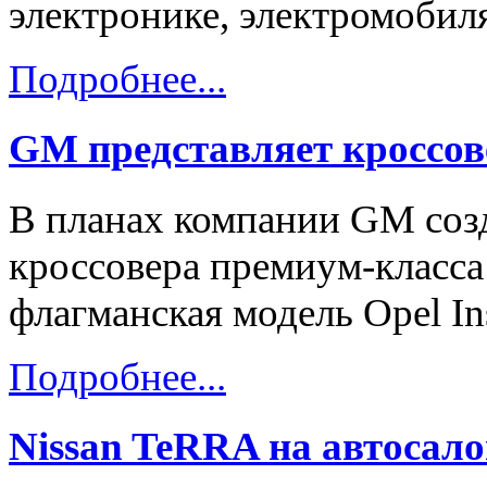
электронике, электромобиля
Подробнее...
GM представляет кроссо
В планах компании GM созд
кроссовера премиум-класса 
флагманская модель Opel Ins
Подробнее...
Nissan TeRRA на автосало