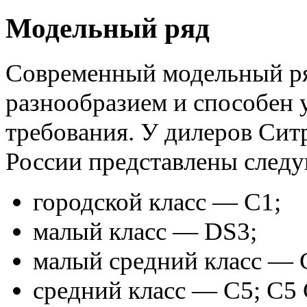
Модельный ряд
Современный модельный ряд
разнообразием и способен 
требования. У дилеров Сит
России представлены след
городской класс — С1;
малый класс — DS3;
малый средний класс — С
средний класс — С5; С5 C