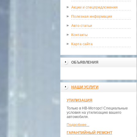
Акции и спецпредложения
Полезная информация
Авто статьи
Контакты
Карта сайта
ОБЪЯВЛЕНИЯ
НАШИ УСЛУГИ
УТИЛИЗАЦИЯ
Только в НВ-Моторс! Специальные
условия на утилизацию вашего
автомобиля.
Подробнее...
ГАРАНТИЙНЫЙ РЕМОНТ