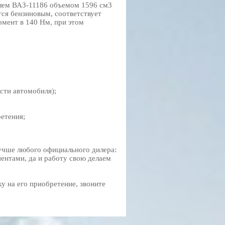
лем ВАЗ-11186 объемом 1596 см3
тся бензиновым, соответствует
омент в 140 Нм, при этом
ости автомобиля);
ретения;
учше любого официального дилера:
иентами, да и работу свою делаем
у на его приобретение, звоните