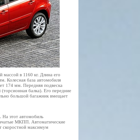
массой в 1160 кг. Длина его
м. Колесная база автомобиля
ает 174 мм. Передняя подвеска
(торсионная балка). Его передние
ельно большой багажник вмещает
. На этот автомобиль
пенчатые МКПП. Автоматические
т скоростной максимум