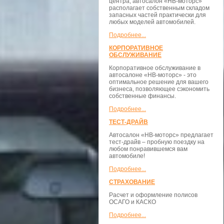
центра, автосалон «НВ-моторс»
располагает собственным складом
запасных частей практически для
любых моделей автомобилей.
Подробнее...
КОРПОРАТИВНОЕ
ОБСЛУЖИВАНИЕ
Корпоративное обслуживание в
автосалоне «НВ-моторс» - это
оптимальное решение для вашего
бизнеса, позволяющее сэкономить
собственные финансы.
Подробнее...
ТЕСТ-ДРАЙВ
Автосалон «НВ-моторс» предлагает
тест-драйв – пробную поездку на
любом понравившемся вам
автомобиле!
Подробнее...
СТРАХОВАНИЕ
Расчет и оформление полисов
ОСАГО и КАСКО
Подробнее...