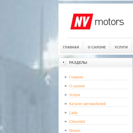
ГЛАВНАЯ
О САЛОНЕ
УСЛУГИ
РАЗДЕЛЫ
Главная
О салоне
Услуги
Каталог автомобилей
Lada
Chevrolet
Nissan