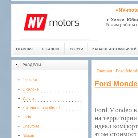
«NV-moto
г. Химки, Юби
Режим работы е
ГЛАВНАЯ
О САЛОНЕ
УСЛУГИ
КАТАЛОГ АВТОМОБИЛЕЙ
РАЗДЕЛЫ
Главная
Ford Mond
Главная
Ford Monde
О салоне
Услуги
Каталог автомобилей
Ford Mondeo в
на территории
Lada
идеал комфорт
Chevrolet
этом стоимост
Nissan