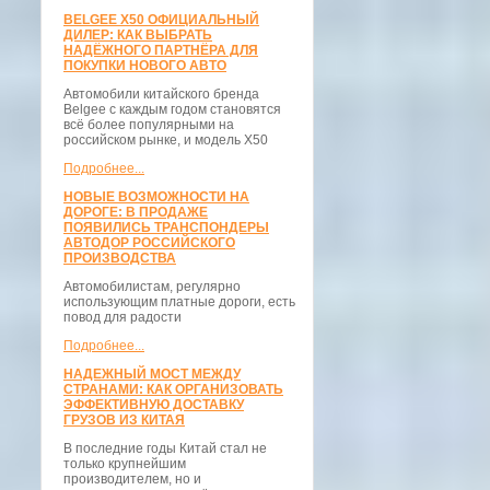
BELGEE X50 ОФИЦИАЛЬНЫЙ
ДИЛЕР: КАК ВЫБРАТЬ
НАДЁЖНОГО ПАРТНЁРА ДЛЯ
ПОКУПКИ НОВОГО АВТО
Автомобили китайского бренда
Belgee с каждым годом становятся
всё более популярными на
российском рынке, и модель X50
Подробнее...
НОВЫЕ ВОЗМОЖНОСТИ НА
ДОРОГЕ: В ПРОДАЖЕ
ПОЯВИЛИСЬ ТРАНСПОНДЕРЫ
АВТОДОР РОССИЙСКОГО
ПРОИЗВОДСТВА
Автомобилистам, регулярно
использующим платные дороги, есть
повод для радости
Подробнее...
НАДЕЖНЫЙ МОСТ МЕЖДУ
СТРАНАМИ: КАК ОРГАНИЗОВАТЬ
ЭФФЕКТИВНУЮ ДОСТАВКУ
ГРУЗОВ ИЗ КИТАЯ
В последние годы Китай стал не
только крупнейшим
производителем, но и