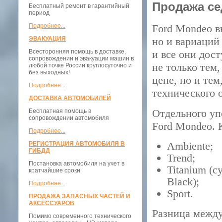
Продажа се
Бесплатный ремонт в гарантийный
период
Подробнее...
Ford Mondeo в
ЭВАКУАЦИЯ
но и вариаций
Всесторонняя помощь в доставке,
и все они дос
сопровождении и эвакуации машин в
не только тем
любой точке России круглосуточно и
без выходных!
цене, но и те
Подробнее...
технического 
ДОСТАВКА АВТОМОБИЛЕЙ
Отдельного уп
Бесплатная помощь в
сопровождении автомобиля
Ford Mondeo. 
Подробнее...
Ambiente;
РЕГИСТРАЦИЯ АВТОМОБИЛЯ В
ГИБДД
Trend;
Постановка автомобиля на учет в
Titanium (
кратчайшие сроки
Black);
Подробнее...
Sport.
ПРОДАЖА ЗАПАСНЫХ ЧАСТЕЙ И
АКСЕССУАРОВ
Разница между
Помимо современного технического