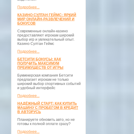
Подробнее...
КАЗИНО СУЛТАН ГЕЙМС: ЯРКИЙ
МИР ОНЛАЙН-РАЗВЛЕЧЕНИЙ И
БОНУСОВ
Современные онлайн-казино
предоставляют игрокам широкий
выбор игр и увлекательный опыт.
Казино Султан Геймс
Подробнее...
БЕТСИТИ БОНУСЫ: КАК
ПОЛУЧИТЬ МАКСИМУМ
ПРЕИМУЩЕСТВ ОТ ИГРЫ
Букмекерская компания Бетсити
предлагает игрокам не только
широкий выбор спортивных событий
и удобный интерфейс
Подробнее...
НАДЁЖНЫЙ СТАРТ: КАК КУПИТЬ
МАШИНУ С ПРОБЕГОМ В КРЕДИТ
В АВТОРУСЬ
Планируете обновить авто, но не
готовы к полной оплате сразу?
Подробнее...