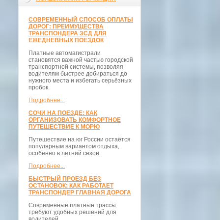
СОВРЕМЕННЫЙ СПОСОБ ОПЛАТЫ
ДОРОГ: ПРЕИМУЩЕСТВА
ТРАНСПОНДЕРА ЗСД ДЛЯ
ЕЖЕДНЕВНЫХ ПОЕЗДОК
Платные автомагистрали
становятся важной частью городской
транспортной системы, позволяя
водителям быстрее добираться до
нужного места и избегать серьёзных
пробок.
Подробнее...
СОЧИ НА ПОЕЗДЕ: КАК
ОРГАНИЗОВАТЬ КОМФОРТНОЕ
ПУТЕШЕСТВИЕ К МОРЮ
Путешествие на юг России остаётся
популярным вариантом отдыха,
особенно в летний сезон.
Подробнее...
БЫСТРЫЙ ПРОЕЗД БЕЗ
ОСТАНОВОК: КАК РАБОТАЕТ
ТРАНСПОНДЕР ГЛАВНАЯ ДОРОГА
Современные платные трассы
требуют удобных решений для
водителей.