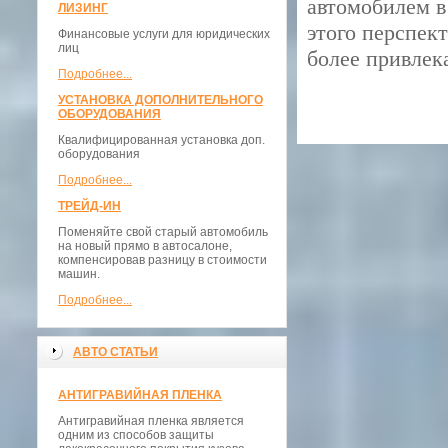
автомобилем в
ЛИЗИНГ
этого перспек
Финансовые услуги для юридических
лиц
более привлек
Подробнее...
УСТАНОВКА ДОПОЛНИТЕЛЬНОГО
ОБОРУДОВАНИЯ
Квалифицированная установка доп.
оборудования
Подробнее...
ТРЕЙД-ИН
Поменяйте свой старый автомобиль
на новый прямо в автосалоне,
компенсировав разницу в стоимости
машин.
Подробнее...
АВТО СТАТЬИ
АНТИГРАВИЙНАЯ ПЛЕНКА
Антигравийная пленка является
одним из способов защиты