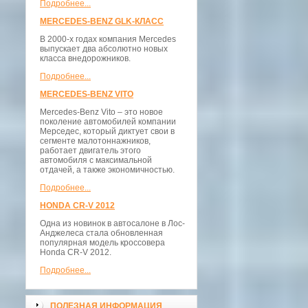
Подробнее...
MERCEDES-BENZ GLK-КЛАСС
В 2000-х годах компания Mercedes
выпускает два абсолютно новых
класса внедорожников.
Подробнее...
MERCEDES-BENZ VITO
Mercedes-Benz Vito – это новое
поколение автомобилей компании
Мерседес, который диктует свои в
сегменте малотоннажников,
работает двигатель этого
автомобиля с максимальной
отдачей, а также экономичностью.
Подробнее...
HONDA CR-V 2012
Одна из новинок в автосалоне в Лос-
Анджелеса стала обновленная
популярная модель кроссовера
Honda CR-V 2012.
Подробнее...
ПОЛЕЗНАЯ ИНФОРМАЦИЯ