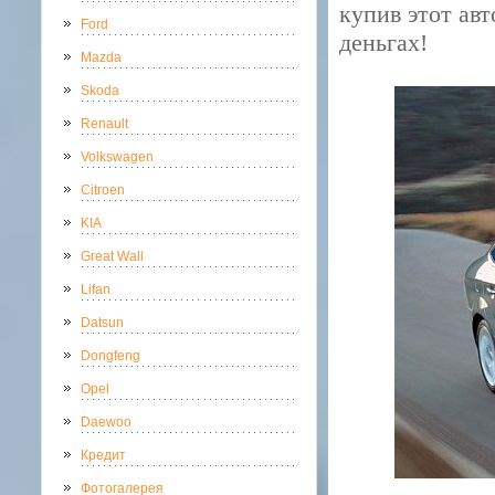
купив этот ав
Ford
деньгах!
Mazda
Skoda
Renault
Volkswagen
Citroen
KIA
Great Wall
Lifan
Datsun
Dongfeng
Opel
Daewoo
Кредит
Фотогалерея