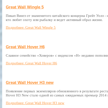
Great Wall Wingle 5
Пикап Вингл от знаменитого китайского концерна Грейт Уолл -
кто любит охоту или рыбалку и ведет активный образ жизни.
Подробнее: Great Wall Wingle 5
Great Wall Hover H6
Славное семейство «Ховеров» с индексом «H» недавно попол
Подробнее: Great Wall Hover H6
Great Wall Hover H3 new
Появление первых экземпляров обновленного в результате рест
Hover H3 New стало одной из самых ожидаемых премьер 2014 
Подробнее: Great Wall Hover H3 new