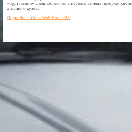
«брутальной» внешностью: он с первого взгляда покоряет сво
дизайном кузова.
Подробнее: Great Wall Hover H3