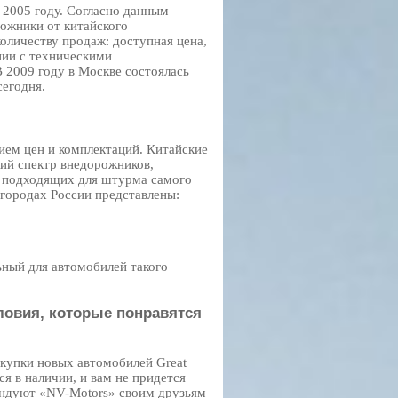
 2005 году. Согласно данным
рожники от китайского
оличеству продаж: доступная цена,
нии с техническими
 2009 году в Москве состоялась
сегодня.
ием цен и комплектаций. Китайские
ий спектр внедорожников,
о подходящих для штурма самого
х городах России представлены:
ный для автомобилей такого
ловия, которые понравятся
купки новых автомобилей Great
я в наличии, и вам не придется
ендуют «NV-Motors» своим друзьям