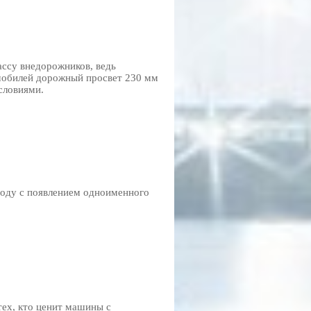
ассу внедорожников, ведь
омобилей дорожный просвет 230 мм
словиями.
 году с появлением одноименного
тех, кто ценит машины с