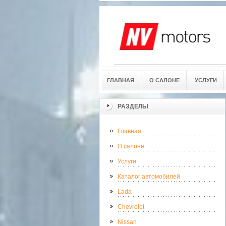
ГЛАВНАЯ
О САЛОНЕ
УСЛУГИ
РАЗДЕЛЫ
Главная
О салоне
Услуги
Каталог автомобилей
Lada
Chevrolet
Nissan