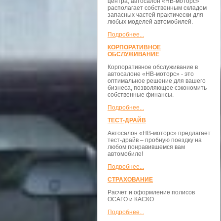
центра, автосалон «НВ-моторс»
располагает собственным складом
запасных частей практически для
любых моделей автомобилей.
Подробнее...
КОРПОРАТИВНОЕ
ОБСЛУЖИВАНИЕ
Корпоративное обслуживание в
автосалоне «НВ-моторс» - это
оптимальное решение для вашего
бизнеса, позволяющее сэкономить
собственные финансы.
Подробнее...
ТЕСТ-ДРАЙВ
Автосалон «НВ-моторс» предлагает
тест-драйв – пробную поездку на
любом понравившемся вам
автомобиле!
Подробнее...
СТРАХОВАНИЕ
Расчет и оформление полисов
ОСАГО и КАСКО
Подробнее...