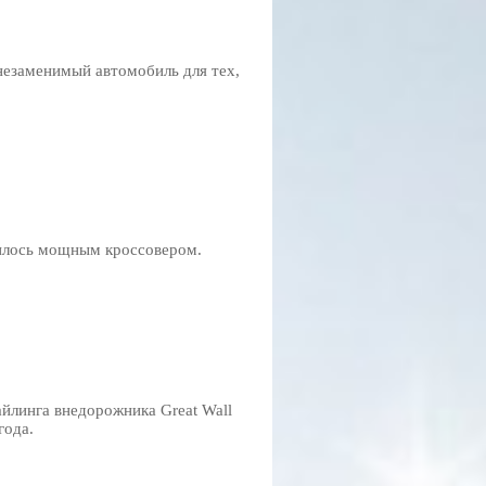
 незаменимый автомобиль для тех,
нилось мощным кроссовером.
айлинга внедорожника Great Wall
года.