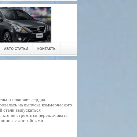
АВТО СТАТЬИ
КОНТАКТЫ
ельно покоряет сердца
ровалась на выпуске коммерческого
ll стали выпускаться
, кто не стремится переплачивать
 машины с достойными