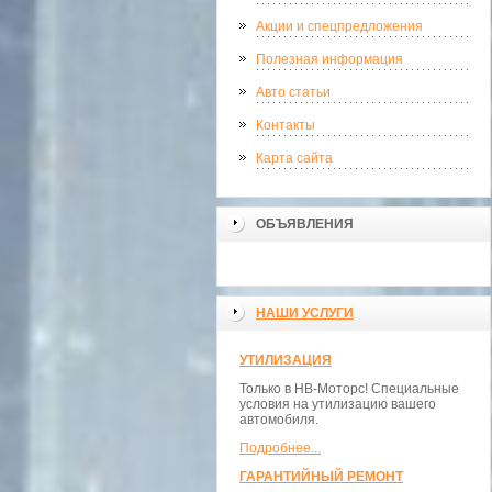
Акции и спецпредложения
Полезная информация
Авто статьи
Контакты
Карта сайта
ОБЪЯВЛЕНИЯ
НАШИ УСЛУГИ
УТИЛИЗАЦИЯ
Только в НВ-Моторс! Специальные
условия на утилизацию вашего
автомобиля.
Подробнее...
ГАРАНТИЙНЫЙ РЕМОНТ