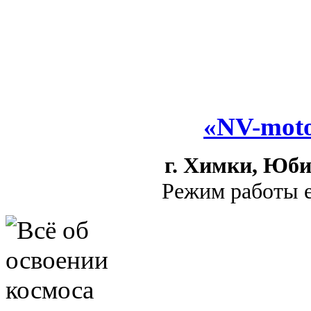
«NV-moto
г. Химки, Юби
Режим работы е