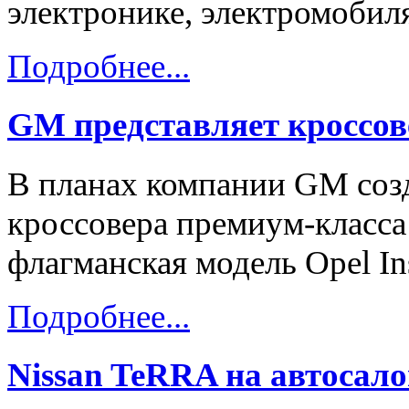
электронике, электромобиля
Подробнее...
GM представляет кроссо
В планах компании GM созд
кроссовера премиум-класса 
флагманская модель Opel Ins
Подробнее...
Nissan TeRRA на автосало