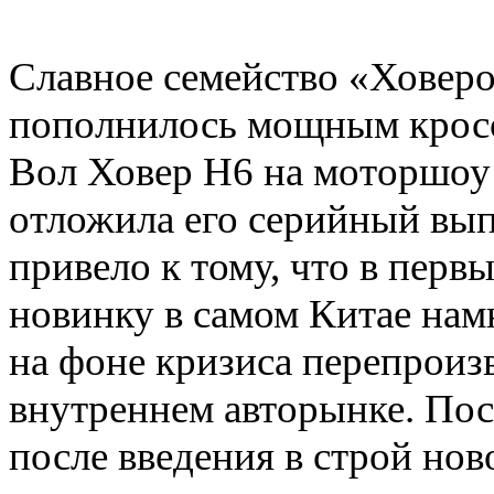
Славное семейство «Ховеро
пополнилось мощным кросс
Вол Ховер Н6 на моторшоу
отложила его серийный вып
привело к тому, что в перв
новинку в самом Китае нам
на фоне кризиса перепроиз
внутреннем авторынке. Пос
после введения в строй нов