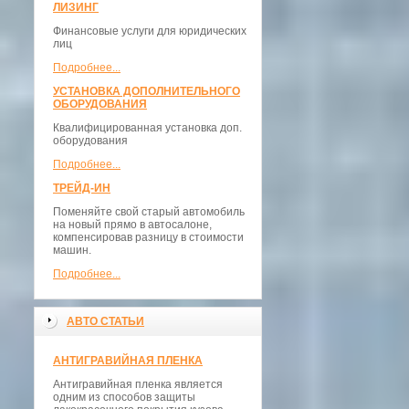
ЛИЗИНГ
Финансовые услуги для юридических
лиц
Подробнее...
УСТАНОВКА ДОПОЛНИТЕЛЬНОГО
ОБОРУДОВАНИЯ
Квалифицированная установка доп.
оборудования
Подробнее...
ТРЕЙД-ИН
Поменяйте свой старый автомобиль
на новый прямо в автосалоне,
компенсировав разницу в стоимости
машин.
Подробнее...
АВТО СТАТЬИ
АНТИГРАВИЙНАЯ ПЛЕНКА
Антигравийная пленка является
одним из способов защиты