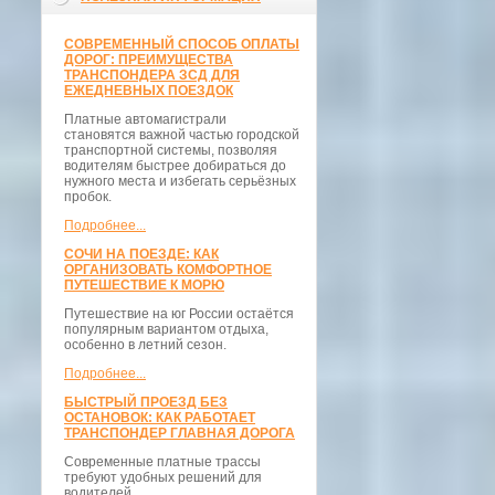
СОВРЕМЕННЫЙ СПОСОБ ОПЛАТЫ
ДОРОГ: ПРЕИМУЩЕСТВА
ТРАНСПОНДЕРА ЗСД ДЛЯ
ЕЖЕДНЕВНЫХ ПОЕЗДОК
Платные автомагистрали
становятся важной частью городской
транспортной системы, позволяя
водителям быстрее добираться до
нужного места и избегать серьёзных
пробок.
Подробнее...
СОЧИ НА ПОЕЗДЕ: КАК
ОРГАНИЗОВАТЬ КОМФОРТНОЕ
ПУТЕШЕСТВИЕ К МОРЮ
Путешествие на юг России остаётся
популярным вариантом отдыха,
особенно в летний сезон.
Подробнее...
БЫСТРЫЙ ПРОЕЗД БЕЗ
ОСТАНОВОК: КАК РАБОТАЕТ
ТРАНСПОНДЕР ГЛАВНАЯ ДОРОГА
Современные платные трассы
требуют удобных решений для
водителей.