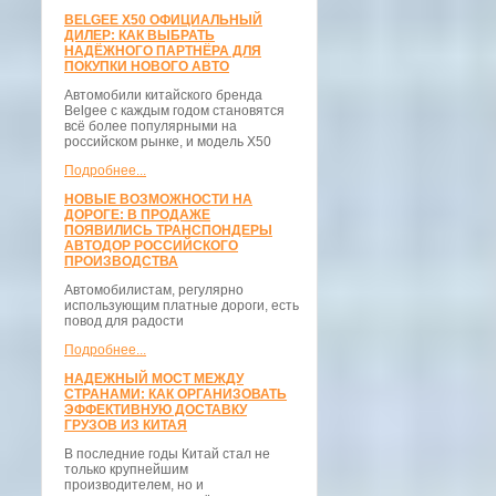
BELGEE X50 ОФИЦИАЛЬНЫЙ
ДИЛЕР: КАК ВЫБРАТЬ
НАДЁЖНОГО ПАРТНЁРА ДЛЯ
ПОКУПКИ НОВОГО АВТО
Автомобили китайского бренда
Belgee с каждым годом становятся
всё более популярными на
российском рынке, и модель X50
Подробнее...
НОВЫЕ ВОЗМОЖНОСТИ НА
ДОРОГЕ: В ПРОДАЖЕ
ПОЯВИЛИСЬ ТРАНСПОНДЕРЫ
АВТОДОР РОССИЙСКОГО
ПРОИЗВОДСТВА
Автомобилистам, регулярно
использующим платные дороги, есть
повод для радости
Подробнее...
НАДЕЖНЫЙ МОСТ МЕЖДУ
СТРАНАМИ: КАК ОРГАНИЗОВАТЬ
ЭФФЕКТИВНУЮ ДОСТАВКУ
ГРУЗОВ ИЗ КИТАЯ
В последние годы Китай стал не
только крупнейшим
производителем, но и