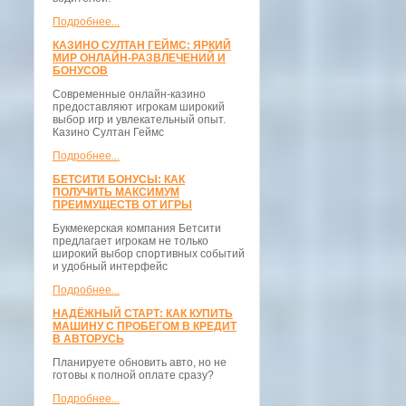
Подробнее...
КАЗИНО СУЛТАН ГЕЙМС: ЯРКИЙ
МИР ОНЛАЙН-РАЗВЛЕЧЕНИЙ И
БОНУСОВ
Современные онлайн-казино
предоставляют игрокам широкий
выбор игр и увлекательный опыт.
Казино Султан Геймс
Подробнее...
БЕТСИТИ БОНУСЫ: КАК
ПОЛУЧИТЬ МАКСИМУМ
ПРЕИМУЩЕСТВ ОТ ИГРЫ
Букмекерская компания Бетсити
предлагает игрокам не только
широкий выбор спортивных событий
и удобный интерфейс
Подробнее...
НАДЁЖНЫЙ СТАРТ: КАК КУПИТЬ
МАШИНУ С ПРОБЕГОМ В КРЕДИТ
В АВТОРУСЬ
Планируете обновить авто, но не
готовы к полной оплате сразу?
Подробнее...