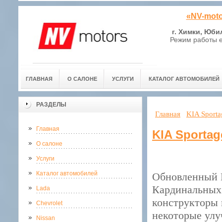
«NV-moto
г. Химки, Юби
Режим работы е
ГЛАВНАЯ
О САЛОНЕ
УСЛУГИ
КАТАЛОГ АВТОМОБИЛЕЙ
РАЗДЕЛЫ
Главная
KIA Sporta
Главная
KIA Sportag
О салоне
Услуги
Каталог автомобилей
Обновленный K
Кардинальных 
Lada
конструкторы 
Chevrolet
некоторые улу
Nissan