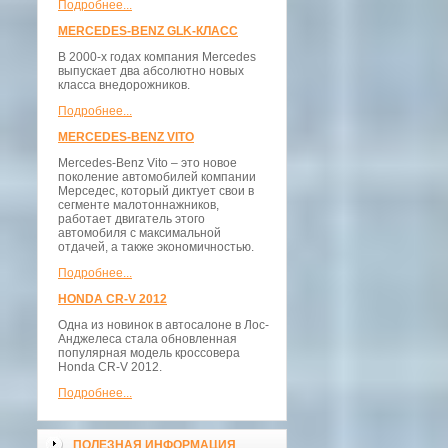
Подробнее...
MERCEDES-BENZ GLK-КЛАСС
В 2000-х годах компания Mercedes
выпускает два абсолютно новых
класса внедорожников.
Подробнее...
MERCEDES-BENZ VITO
Mercedes-Benz Vito – это новое
поколение автомобилей компании
Мерседес, который диктует свои в
сегменте малотоннажников,
работает двигатель этого
автомобиля с максимальной
отдачей, а также экономичностью.
Подробнее...
HONDA CR-V 2012
Одна из новинок в автосалоне в Лос-
Анджелеса стала обновленная
популярная модель кроссовера
Honda CR-V 2012.
Подробнее...
ПОЛЕЗНАЯ ИНФОРМАЦИЯ