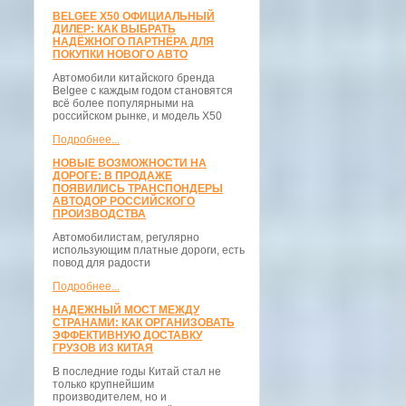
BELGEE X50 ОФИЦИАЛЬНЫЙ
ДИЛЕР: КАК ВЫБРАТЬ
НАДЁЖНОГО ПАРТНЁРА ДЛЯ
ПОКУПКИ НОВОГО АВТО
Автомобили китайского бренда
Belgee с каждым годом становятся
всё более популярными на
российском рынке, и модель X50
Подробнее...
НОВЫЕ ВОЗМОЖНОСТИ НА
ДОРОГЕ: В ПРОДАЖЕ
ПОЯВИЛИСЬ ТРАНСПОНДЕРЫ
АВТОДОР РОССИЙСКОГО
ПРОИЗВОДСТВА
Автомобилистам, регулярно
использующим платные дороги, есть
повод для радости
Подробнее...
НАДЕЖНЫЙ МОСТ МЕЖДУ
СТРАНАМИ: КАК ОРГАНИЗОВАТЬ
ЭФФЕКТИВНУЮ ДОСТАВКУ
ГРУЗОВ ИЗ КИТАЯ
В последние годы Китай стал не
только крупнейшим
производителем, но и