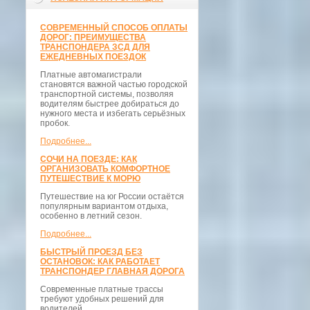
СОВРЕМЕННЫЙ СПОСОБ ОПЛАТЫ
ДОРОГ: ПРЕИМУЩЕСТВА
ТРАНСПОНДЕРА ЗСД ДЛЯ
ЕЖЕДНЕВНЫХ ПОЕЗДОК
Платные автомагистрали
становятся важной частью городской
транспортной системы, позволяя
водителям быстрее добираться до
нужного места и избегать серьёзных
пробок.
Подробнее...
СОЧИ НА ПОЕЗДЕ: КАК
ОРГАНИЗОВАТЬ КОМФОРТНОЕ
ПУТЕШЕСТВИЕ К МОРЮ
Путешествие на юг России остаётся
популярным вариантом отдыха,
особенно в летний сезон.
Подробнее...
БЫСТРЫЙ ПРОЕЗД БЕЗ
ОСТАНОВОК: КАК РАБОТАЕТ
ТРАНСПОНДЕР ГЛАВНАЯ ДОРОГА
Современные платные трассы
требуют удобных решений для
водителей.