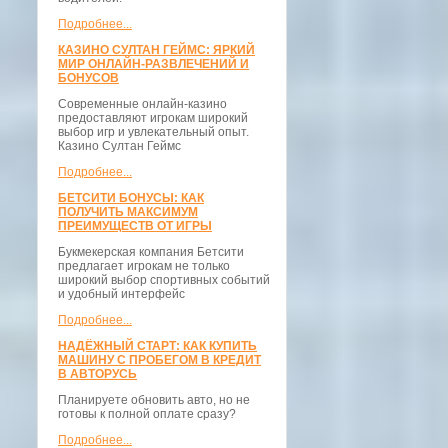
Подробнее...
КАЗИНО СУЛТАН ГЕЙМС: ЯРКИЙ
МИР ОНЛАЙН-РАЗВЛЕЧЕНИЙ И
БОНУСОВ
Современные онлайн-казино
предоставляют игрокам широкий
выбор игр и увлекательный опыт.
Казино Султан Геймс
Подробнее...
БЕТСИТИ БОНУСЫ: КАК
ПОЛУЧИТЬ МАКСИМУМ
ПРЕИМУЩЕСТВ ОТ ИГРЫ
Букмекерская компания Бетсити
предлагает игрокам не только
широкий выбор спортивных событий
и удобный интерфейс
Подробнее...
НАДЁЖНЫЙ СТАРТ: КАК КУПИТЬ
МАШИНУ С ПРОБЕГОМ В КРЕДИТ
В АВТОРУСЬ
Планируете обновить авто, но не
готовы к полной оплате сразу?
Подробнее...