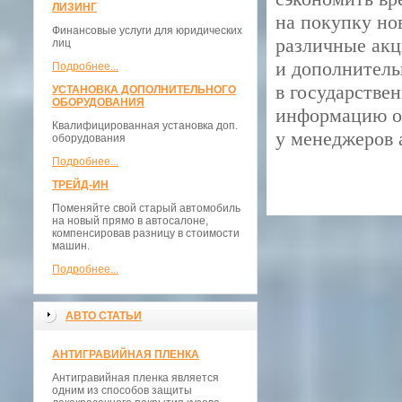
ЛИЗИНГ
на покупку но
Финансовые услуги для юридических
различные ак
лиц
и дополнитель
Подробнее...
в государстве
УСТАНОВКА ДОПОЛНИТЕЛЬНОГО
ОБОРУДОВАНИЯ
информацию о 
Квалифицированная установка доп.
у менеджеров 
оборудования
Подробнее...
ТРЕЙД-ИН
Поменяйте свой старый автомобиль
на новый прямо в автосалоне,
компенсировав разницу в стоимости
машин.
Подробнее...
АВТО СТАТЬИ
АНТИГРАВИЙНАЯ ПЛЕНКА
Антигравийная пленка является
одним из способов защиты