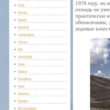
1978 году, но
Ford
отнюдь не уме
Mazda
практически н
Skoda
обновлениям, 
ходовые качес
Renault
Volkswagen
Citroen
KIA
Great Wall
Lifan
Datsun
Dongfeng
Opel
Daewoo
Кредит
Фотогалерея