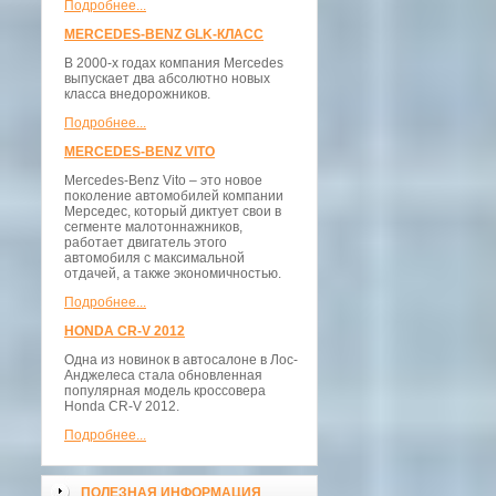
Подробнее...
MERCEDES-BENZ GLK-КЛАСС
В 2000-х годах компания Mercedes
выпускает два абсолютно новых
класса внедорожников.
Подробнее...
MERCEDES-BENZ VITO
Mercedes-Benz Vito – это новое
поколение автомобилей компании
Мерседес, который диктует свои в
сегменте малотоннажников,
работает двигатель этого
автомобиля с максимальной
отдачей, а также экономичностью.
Подробнее...
HONDA CR-V 2012
Одна из новинок в автосалоне в Лос-
Анджелеса стала обновленная
популярная модель кроссовера
Honda CR-V 2012.
Подробнее...
ПОЛЕЗНАЯ ИНФОРМАЦИЯ