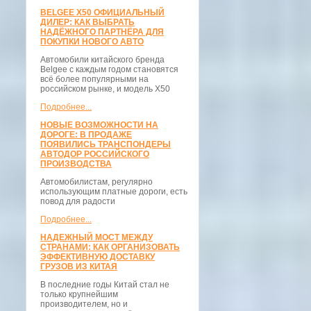
BELGEE X50 ОФИЦИАЛЬНЫЙ
ДИЛЕР: КАК ВЫБРАТЬ
НАДЁЖНОГО ПАРТНЁРА ДЛЯ
ПОКУПКИ НОВОГО АВТО
Автомобили китайского бренда
Belgee с каждым годом становятся
всё более популярными на
российском рынке, и модель X50
Подробнее...
НОВЫЕ ВОЗМОЖНОСТИ НА
ДОРОГЕ: В ПРОДАЖЕ
ПОЯВИЛИСЬ ТРАНСПОНДЕРЫ
АВТОДОР РОССИЙСКОГО
ПРОИЗВОДСТВА
Автомобилистам, регулярно
использующим платные дороги, есть
повод для радости
Подробнее...
НАДЕЖНЫЙ МОСТ МЕЖДУ
СТРАНАМИ: КАК ОРГАНИЗОВАТЬ
ЭФФЕКТИВНУЮ ДОСТАВКУ
ГРУЗОВ ИЗ КИТАЯ
В последние годы Китай стал не
только крупнейшим
производителем, но и