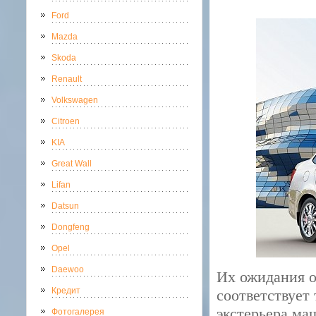
Ford
Mazda
Skoda
Renault
Volkswagen
Citroen
KIA
Great Wall
Lifan
Datsun
Dongfeng
Opel
Daewoo
Их ожидания о
Кредит
соответствует
экстерьера ма
Фотогалерея