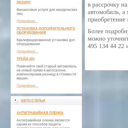
ЛИЗИНГ
в рассрочку н
Финансовые услуги для юридических
автомобиль, а
лиц
приобретение
Подробнее...
УСТАНОВКА ДОПОЛНИТЕЛЬНОГО
Более подробн
ОБОРУДОВАНИЯ
можно уточнит
Квалифицированная установка доп.
оборудования
495 134 44 22
Подробнее...
ТРЕЙД-ИН
Поменяйте свой старый автомобиль
на новый прямо в автосалоне,
компенсировав разницу в стоимости
машин.
Подробнее...
АВТО СТАТЬИ
АНТИГРАВИЙНАЯ ПЛЕНКА
Антигравийная пленка является
одним из способов защиты