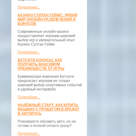
Подробнее...
КАЗИНО СУЛТАН ГЕЙМС: ЯРКИЙ
МИР ОНЛАЙН-РАЗВЛЕЧЕНИЙ И
БОНУСОВ
Современные онлайн-казино
предоставляют игрокам широкий
выбор игр и увлекательный опыт.
Казино Султан Геймс
Подробнее...
БЕТСИТИ БОНУСЫ: КАК
ПОЛУЧИТЬ МАКСИМУМ
ПРЕИМУЩЕСТВ ОТ ИГРЫ
Букмекерская компания Бетсити
предлагает игрокам не только
широкий выбор спортивных событий
и удобный интерфейс
Подробнее...
НАДЁЖНЫЙ СТАРТ: КАК КУПИТЬ
МАШИНУ С ПРОБЕГОМ В КРЕДИТ
В АВТОРУСЬ
Планируете обновить авто, но не
готовы к полной оплате сразу?
Подробнее...