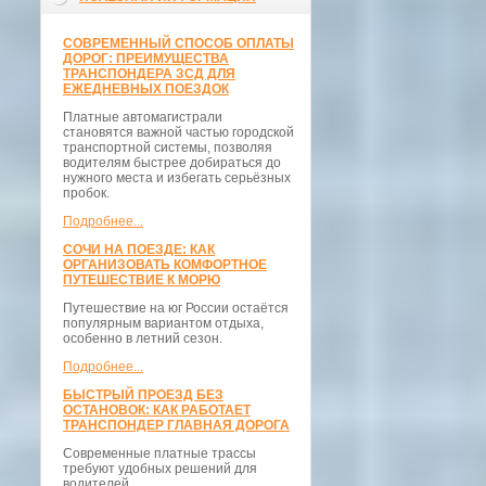
СОВРЕМЕННЫЙ СПОСОБ ОПЛАТЫ
ДОРОГ: ПРЕИМУЩЕСТВА
ТРАНСПОНДЕРА ЗСД ДЛЯ
ЕЖЕДНЕВНЫХ ПОЕЗДОК
Платные автомагистрали
становятся важной частью городской
транспортной системы, позволяя
водителям быстрее добираться до
нужного места и избегать серьёзных
пробок.
Подробнее...
СОЧИ НА ПОЕЗДЕ: КАК
ОРГАНИЗОВАТЬ КОМФОРТНОЕ
ПУТЕШЕСТВИЕ К МОРЮ
Путешествие на юг России остаётся
популярным вариантом отдыха,
особенно в летний сезон.
Подробнее...
БЫСТРЫЙ ПРОЕЗД БЕЗ
ОСТАНОВОК: КАК РАБОТАЕТ
ТРАНСПОНДЕР ГЛАВНАЯ ДОРОГА
Современные платные трассы
требуют удобных решений для
водителей.