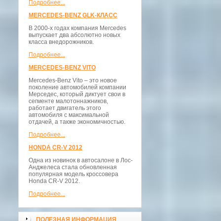
Подробнее...
MERCEDES-BENZ GLK-КЛАСС
В 2000-х годах компания Mercedes
выпускает два абсолютно новых
класса внедорожников.
Подробнее...
MERCEDES-BENZ VITO
Mercedes-Benz Vito – это новое
поколение автомобилей компании
Мерседес, который диктует свои в
сегменте малотоннажников,
работает двигатель этого
автомобиля с максимальной
отдачей, а также экономичностью.
Подробнее...
HONDA CR-V 2012
Одна из новинок в автосалоне в Лос-
Анджелеса стала обновленная
популярная модель кроссовера
Honda CR-V 2012.
Подробнее...
ПОЛЕЗНАЯ ИНФОРМАЦИЯ