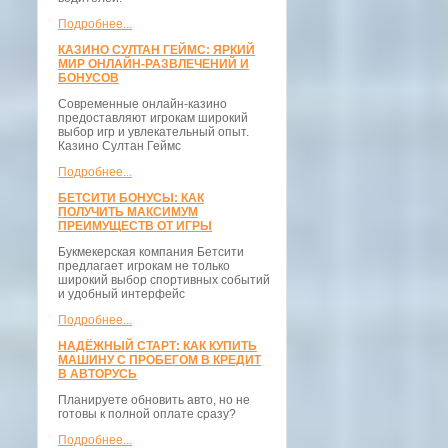
Подробнее...
КАЗИНО СУЛТАН ГЕЙМС: ЯРКИЙ
МИР ОНЛАЙН-РАЗВЛЕЧЕНИЙ И
БОНУСОВ
Современные онлайн-казино
предоставляют игрокам широкий
выбор игр и увлекательный опыт.
Казино Султан Геймс
Подробнее...
БЕТСИТИ БОНУСЫ: КАК
ПОЛУЧИТЬ МАКСИМУМ
ПРЕИМУЩЕСТВ ОТ ИГРЫ
Букмекерская компания Бетсити
предлагает игрокам не только
широкий выбор спортивных событий
и удобный интерфейс
Подробнее...
НАДЁЖНЫЙ СТАРТ: КАК КУПИТЬ
МАШИНУ С ПРОБЕГОМ В КРЕДИТ
В АВТОРУСЬ
Планируете обновить авто, но не
готовы к полной оплате сразу?
Подробнее...