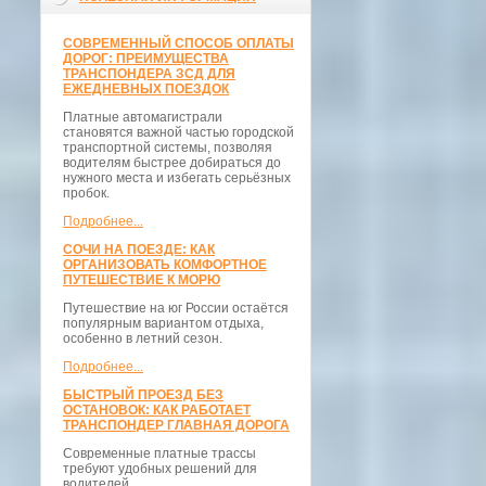
СОВРЕМЕННЫЙ СПОСОБ ОПЛАТЫ
ДОРОГ: ПРЕИМУЩЕСТВА
ТРАНСПОНДЕРА ЗСД ДЛЯ
ЕЖЕДНЕВНЫХ ПОЕЗДОК
Платные автомагистрали
становятся важной частью городской
транспортной системы, позволяя
водителям быстрее добираться до
нужного места и избегать серьёзных
пробок.
Подробнее...
СОЧИ НА ПОЕЗДЕ: КАК
ОРГАНИЗОВАТЬ КОМФОРТНОЕ
ПУТЕШЕСТВИЕ К МОРЮ
Путешествие на юг России остаётся
популярным вариантом отдыха,
особенно в летний сезон.
Подробнее...
БЫСТРЫЙ ПРОЕЗД БЕЗ
ОСТАНОВОК: КАК РАБОТАЕТ
ТРАНСПОНДЕР ГЛАВНАЯ ДОРОГА
Современные платные трассы
требуют удобных решений для
водителей.