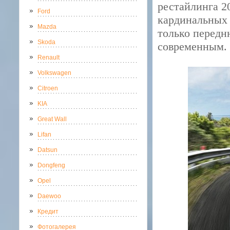
рестайлинга 2
Ford
кардинальных 
Mazda
только передн
Skoda
современным.
Renault
Volkswagen
Citroen
KIA
Great Wall
Lifan
Datsun
Dongfeng
Opel
Daewoo
Кредит
Фотогалерея