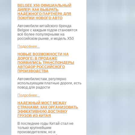
BELGEE X50 ОФИЦИАЛЬНЫЙ
ДИЛЕР: КАК ВЫБРАТЬ
НАДЁЖНОГО ПАРТНЁРА ДЛЯ
ПОКУПКИ НОВОГО АВТО
Автомобили китайского бренда
Belgee с каждым годом становятся
всё более популярными на
российском рынке, и модель X50
Подробнее...
НОВЫЕ ВОЗМОЖНОСТИ НА
ДОРОГЕ: В ПРОДАЖЕ
ПОЯВИЛИСЬ ТРАНСПОНДЕРЫ
АВТОДОР РОССИЙСКОГО
ПРОИЗВОДСТВА
Автомобилистам, регулярно
использующим платные дороги, есть
повод для радости
Подробнее...
НАДЕЖНЫЙ МОСТ МЕЖДУ
СТРАНАМИ: КАК ОРГАНИЗОВАТЬ
ЭФФЕКТИВНУЮ ДОСТАВКУ
ГРУЗОВ ИЗ КИТАЯ
В последние годы Китай стал не
только крупнейшим
производителем, но и