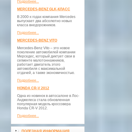
Подробнее...
MERCEDES-BENZ GLK-КЛАСС
В 2000-х годах компания Mercedes
выпускает два абсолютно новых
класса внедорожников.
Подробнее...
MERCEDES-BENZ VITO
Mercedes-Benz Vito – это новое
поколение автомобилей компании
Мерседес, который диктует свои в
сегменте малотоннажников,
работает двигатель этого
автомобиля с максимальной
отдачей, а также экономичностью.
Подробнее...
HONDA CR-V 2012
Одна из новинок в автосалоне в Лос-
Анджелеса стала обновленная
популярная модель кроссовера
Honda CR-V 2012.
Подробнее...
ПОЛЕЗНАЯ ИНФОРМАЦИЯ