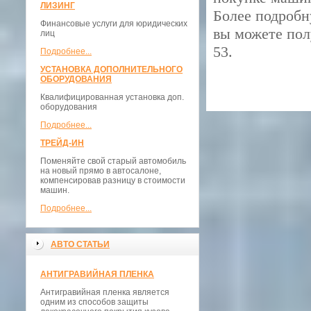
ЛИЗИНГ
Более подробн
Финансовые услуги для юридических
вы можете по
лиц
53
.
Подробнее...
УСТАНОВКА ДОПОЛНИТЕЛЬНОГО
ОБОРУДОВАНИЯ
Квалифицированная установка доп.
оборудования
Подробнее...
ТРЕЙД-ИН
Поменяйте свой старый автомобиль
на новый прямо в автосалоне,
компенсировав разницу в стоимости
машин.
Подробнее...
АВТО СТАТЬИ
АНТИГРАВИЙНАЯ ПЛЕНКА
Антигравийная пленка является
одним из способов защиты