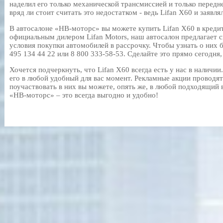
наделил его только механической трансмиссией и только перед
вряд ли стоит считать это недостатком - ведь Lifan X60 и заявл
В автосалоне «НВ-моторс» вы можете купить Lifan X60 в кредит
официальным дилером Lifan Motors, наш автосалон предлагает 
условия покупки автомобилей в рассрочку. Чтобы узнать о них 
495 134 44 22
или
8 800 333-58-53
. Сделайте это прямо сегодня
Хочется подчеркнуть, что Lifan X60 всегда есть у нас в наличии
его в любой удобный для вас момент. Рекламные акции проводят
поучаствовать в них вы можете, опять же, в любой подходящий 
«НВ-моторс» – это всегда выгодно и удобно!