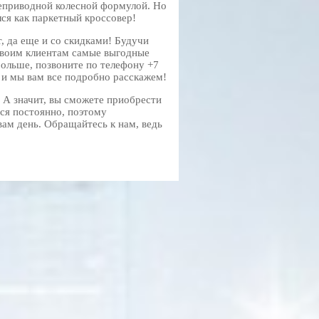
неприводной колесной формулой. Но
ялся как паркетный кроссовер!
, да еще и со скидками! Будучи
своим клиентам самые выгодные
больше, позвоните по телефону
+7
, и мы вам все подробно расскажем!
. А значит, вы сможете приобрести
ся постоянно, поэтому
вам день. Обращайтесь к нам, ведь