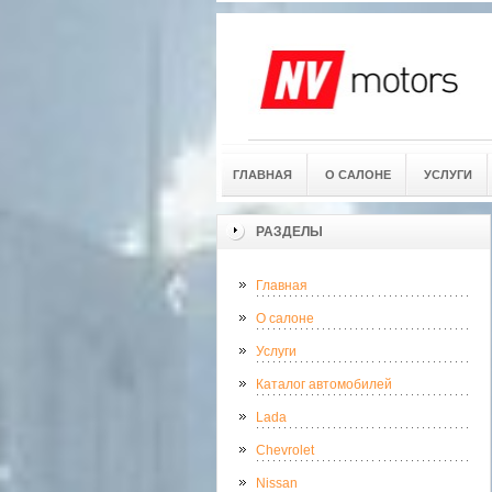
ГЛАВНАЯ
О САЛОНЕ
УСЛУГИ
РАЗДЕЛЫ
Главная
О салоне
Услуги
Каталог автомобилей
Lada
Chevrolet
Nissan