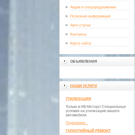
Акции и спецпредложения
Полезная информация
Авто статьи
Контакты
Карта сайта
ОБЪЯВЛЕНИЯ
НАШИ УСЛУГИ
УТИЛИЗАЦИЯ
Только в НВ-Моторс! Специальные
условия на утилизацию вашего
автомобиля.
Подробнее...
ГАРАНТИЙНЫЙ РЕМОНТ