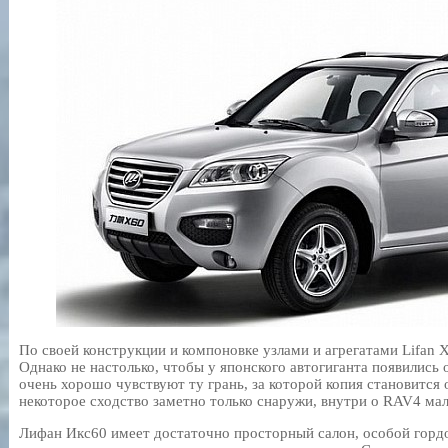
По своей конструкции и компоновке узлами и агрегатами Lifan 
Однако не настолько, чтобы у японского автогиганта появились 
очень хорошо чувствуют ту грань, за которой копия становится
некоторое сходство заметно только снаружи, внутри о RAV4 мал
Лифан Икс60 имеет достаточно просторный салон, особой гордо