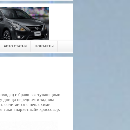
АВТО СТАТЬИ
КОНТАКТЫ
проходец с браво выступающими
у днища передним и задним
ь сочетается с неплохими
се-таки «паркетный» кроссовер.