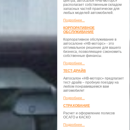
центра, автосалон «НВ-моторс»
располагает собственным складом
запасных частей практически для
любых моделей автомобилей.
Подробнее...
КОРПОРАТИВНОЕ
ОБСЛУЖИВАНИЕ
Корпоративное обслуживание в
автосалоне «НВ-моторс» - это
оптимальное решение для вашего
бизнеса, позволяющее сэкономить
собственные финансы.
Подробнее...
ТЕСТ-ДРАЙВ
Автосалон «НВ-моторс» предлагает
тест-драйв – пробную поездку на
любом понравившемся вам
автомобиле!
Подробнее...
СТРАХОВАНИЕ
Расчет и оформление полисов
ОСАГО и КАСКО
Подробнее...