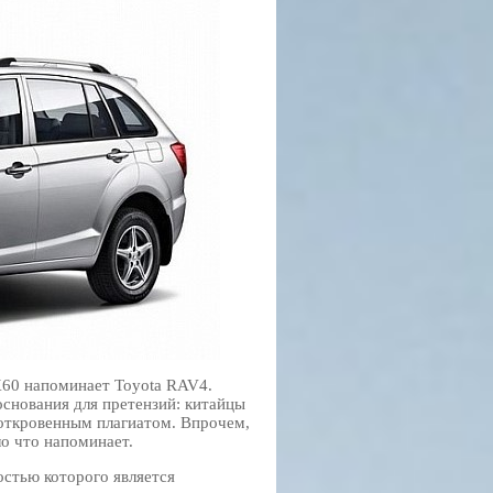
X60 напоминает Toyota RAV4.
основания для претензий: китайцы
 откровенным плагиатом. Впрочем,
о что напоминает.
стью которого является