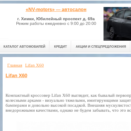
«NV-motors» — автосалон
г. Химки, Юбилейный проспект д. 69а
Режим работы ежедневно с 9:00 до 20:00
КАТАЛОГ АВТОМОБИЛЕЙ
КРЕДИТ
АКЦИИ И СПЕЦПРЕДЛОЖЕНИЯ
Главная
Lifan X60
Lifan X60
Компактный кроссовер Lifan X60 выглядит, как бывалый перво
колесными арками - визуально тяжелыми, имитирующими защит
бамперами и довольно высокой посадкой. Внешняя мускулистост
внедорожными качествами, однако не будем забывать, что это в