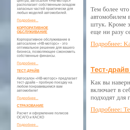
центра, автосалон «НВ-моторс»
располагает собственным складом
Тем более чт
запасных частей практически для
любых моделей автомобилей.
автомобилем в
Подробнее...
штук. Кроме э
КОРПОРАТИВНОЕ
еще ни разу с
ОБСЛУЖИВАНИЕ
Корпоративное обслуживание в
Подробнее: Ka
автосалоне «НВ-моторс» - это
оптимальное решение для вашего
бизнеса, позволяющее сэкономить
собственные финансы.
Подробнее...
Тест-драйв
ТЕСТ-ДРАЙВ
Автосалон «НВ-моторс» предлагает
Как вы наверн
тест-драйв – пробную поездку на
любом понравившемся вам
включает в се
автомобиле!
подходят для 
Подробнее...
СТРАХОВАНИЕ
Подробнее: Те
Расчет и оформление полисов
ОСАГО и КАСКО
Подробнее...