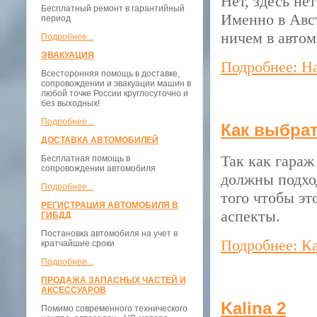
Нет, здесь не
Бесплатный ремонт в гарантийный
Именно в Авст
период
ничем в авто
Подробнее...
ЭВАКУАЦИЯ
Подробнее: На
Всесторонняя помощь в доставке,
сопровождении и эвакуации машин в
любой точке России круглосуточно и
без выходных!
Подробнее...
Как выбрат
ДОСТАВКА АВТОМОБИЛЕЙ
Так как гараж
Бесплатная помощь в
сопровождении автомобиля
должны подхо
Подробнее...
того чтобы эт
РЕГИСТРАЦИЯ АВТОМОБИЛЯ В
аспекты.
ГИБДД
Постановка автомобиля на учет в
Подробнее: Ка
кратчайшие сроки
Подробнее...
ПРОДАЖА ЗАПАСНЫХ ЧАСТЕЙ И
АКСЕССУАРОВ
Kalina 2
Помимо современного технического