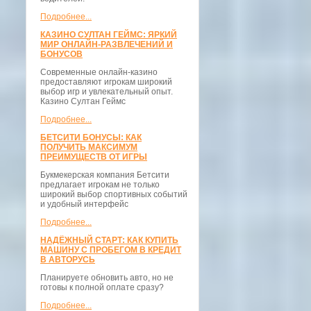
Подробнее...
КАЗИНО СУЛТАН ГЕЙМС: ЯРКИЙ
МИР ОНЛАЙН-РАЗВЛЕЧЕНИЙ И
БОНУСОВ
Современные онлайн-казино
предоставляют игрокам широкий
выбор игр и увлекательный опыт.
Казино Султан Геймс
Подробнее...
БЕТСИТИ БОНУСЫ: КАК
ПОЛУЧИТЬ МАКСИМУМ
ПРЕИМУЩЕСТВ ОТ ИГРЫ
Букмекерская компания Бетсити
предлагает игрокам не только
широкий выбор спортивных событий
и удобный интерфейс
Подробнее...
НАДЁЖНЫЙ СТАРТ: КАК КУПИТЬ
МАШИНУ С ПРОБЕГОМ В КРЕДИТ
В АВТОРУСЬ
Планируете обновить авто, но не
готовы к полной оплате сразу?
Подробнее...