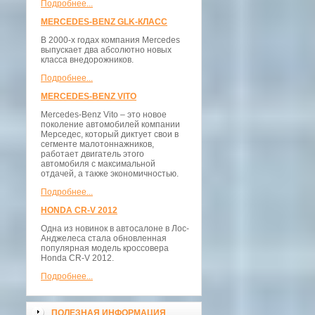
Подробнее...
MERCEDES-BENZ GLK-КЛАСС
В 2000-х годах компания Mercedes
выпускает два абсолютно новых
класса внедорожников.
Подробнее...
MERCEDES-BENZ VITO
Mercedes-Benz Vito – это новое
поколение автомобилей компании
Мерседес, который диктует свои в
сегменте малотоннажников,
работает двигатель этого
автомобиля с максимальной
отдачей, а также экономичностью.
Подробнее...
HONDA CR-V 2012
Одна из новинок в автосалоне в Лос-
Анджелеса стала обновленная
популярная модель кроссовера
Honda CR-V 2012.
Подробнее...
ПОЛЕЗНАЯ ИНФОРМАЦИЯ