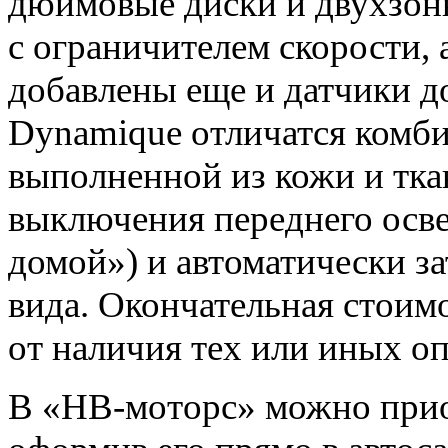
дюймовые диски и двухзон
с ограничителем скорости, 
добавлены еще и датчики д
Dynamique отличатся комби
выполненной из кожи и тка
выключения переднего осв
домой») и автоматически з
вида. Окончательная стоимо
от наличия тех или иных о
В «НВ-моторс» можно приоб