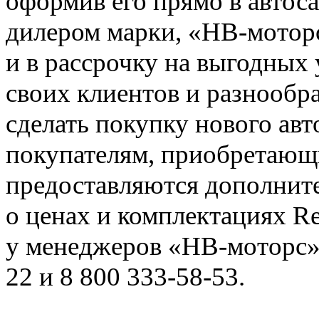
оформив его прямо в автос
дилером марки, «НВ-моторс
и в рассрочку на выгодных 
своих клиентов и разнооб
сделать покупку нового авт
покупателям, приобретающ
предоставляются дополнит
о ценах и комплектациях Re
у менеджеров «НВ-моторс»
22
и
8 800 333-58-53
.