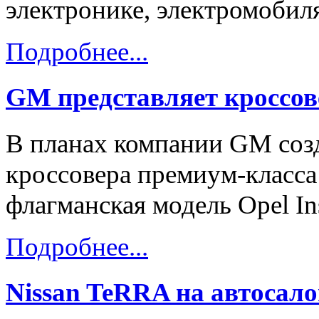
электронике, электромобиля
Подробнее...
GM представляет кроссо
В планах компании GM созд
кроссовера премиум-класса 
флагманская модель Opel Ins
Подробнее...
Nissan TeRRA на автосало