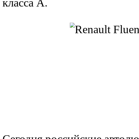
класса А.
Сегодня российские автолю