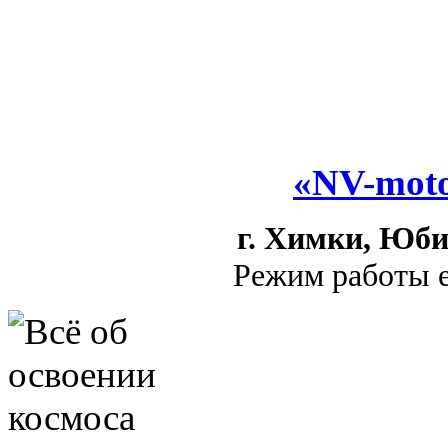
«NV-moto
г. Химки, Юби
Режим работы е