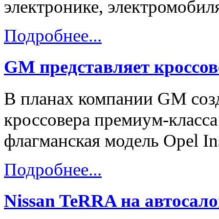
электронике, электромобиля
Подробнее...
GM представляет кроссо
В планах компании GM созд
кроссовера премиум-класса 
флагманская модель Opel Ins
Подробнее...
Nissan TeRRA на автосало