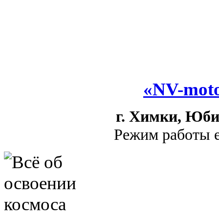
«NV-moto
г. Химки, Юби
Режим работы е