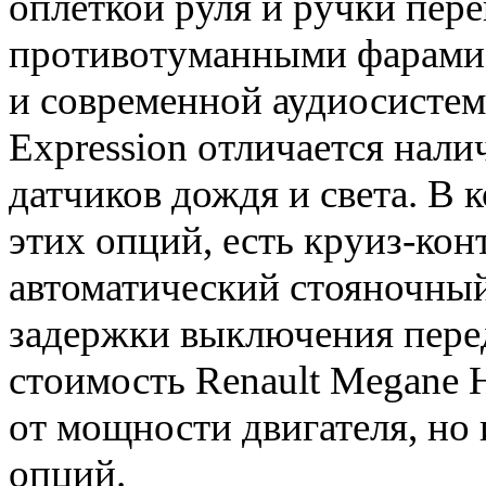
оплеткой руля и ручки пер
противотуманными фарами
и современной аудиосистем
Expression отличается нал
датчиков дождя и света. В
этих опций, есть круиз-кон
автоматический стояночный
задержки выключения пере
стоимость Renault Meganе H
от мощности двигателя, но
опций.