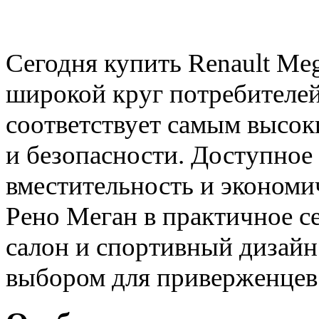
Сегодня купить Renault Me
широкой круг потребителей
соответствует самым высо
и безопасности. Доступное
вместительность и эконом
Рено Меган в практичное с
салон и спортивный дизай
выбором для приверженцев 