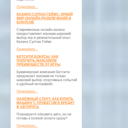
Подробнее...
КАЗИНО СУЛТАН ГЕЙМС: ЯРКИЙ
МИР ОНЛАЙН-РАЗВЛЕЧЕНИЙ И
БОНУСОВ
Современные онлайн-казино
предоставляют игрокам широкий
выбор игр и увлекательный опыт.
Казино Султан Геймс
Подробнее...
БЕТСИТИ БОНУСЫ: КАК
ПОЛУЧИТЬ МАКСИМУМ
ПРЕИМУЩЕСТВ ОТ ИГРЫ
Букмекерская компания Бетсити
предлагает игрокам не только
широкий выбор спортивных событий
и удобный интерфейс
Подробнее...
НАДЁЖНЫЙ СТАРТ: КАК КУПИТЬ
МАШИНУ С ПРОБЕГОМ В КРЕДИТ
В АВТОРУСЬ
Планируете обновить авто, но не
готовы к полной оплате сразу?
Подробнее...