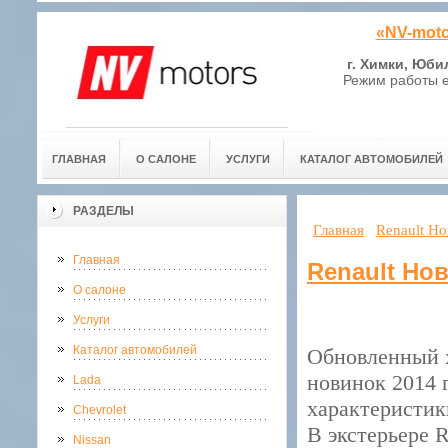
«NV-moto
г. Химки, Юби
Режим работы е
ГЛАВНАЯ
О САЛОНЕ
УСЛУГИ
КАТАЛОГ АВТОМОБИЛЕЙ
РАЗДЕЛЫ
Главная
Renault Но
Главная
Renault Но
О салоне
Услуги
Каталог автомобилей
Обновленный х
новинок 2014 
Lada
характеристик
Chevrolet
В экстерьере 
Nissan