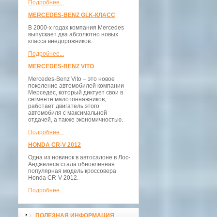
Подробнее...
MERCEDES-BENZ GLK-КЛАСС
В 2000-х годах компания Mercedes
выпускает два абсолютно новых
класса внедорожников.
Подробнее...
MERCEDES-BENZ VITO
Mercedes-Benz Vito – это новое
поколение автомобилей компании
Мерседес, который диктует свои в
сегменте малотоннажников,
работает двигатель этого
автомобиля с максимальной
отдачей, а также экономичностью.
Подробнее...
HONDA CR-V 2012
Одна из новинок в автосалоне в Лос-
Анджелеса стала обновленная
популярная модель кроссовера
Honda CR-V 2012.
Подробнее...
ПОЛЕЗНАЯ ИНФОРМАЦИЯ