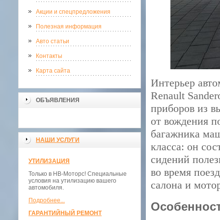
Акции и спецпредложения
Полезная информация
Авто статьи
Контакты
Карта сайта
Интерьер авто
Renault Sande
ОБЪЯВЛЕНИЯ
приборов из в
от вождения п
багажника маш
НАШИ УСЛУГИ
класса: он сос
сидений полез
УТИЛИЗАЦИЯ
во время поез
Только в НВ-Моторс! Специальные
условия на утилизацию вашего
салона и мотор
автомобиля.
Подробнее...
Особеннос
ГАРАНТИЙНЫЙ РЕМОНТ