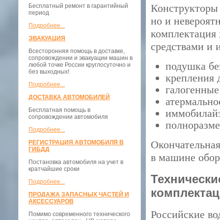
Конструкторы 
Бесплатный ремонт в гарантийный
период
но и невероят
Подробнее...
комплектация 
ЭВАКУАЦИЯ
средствами и 
Всесторонняя помощь в доставке,
сопровождении и эвакуации машин в
подушка бе
любой точке России круглосуточно и
без выходных!
крепления 
Подробнее...
галогенные
ДОСТАВКА АВТОМОБИЛЕЙ
атермально
Бесплатная помощь в
иммобилайз
сопровождении автомобиля
полноразме
Подробнее...
Окончательная
РЕГИСТРАЦИЯ АВТОМОБИЛЯ В
ГИБДД
в машине обор
Постановка автомобиля на учет в
кратчайшие сроки
Технически
Подробнее...
комплекта
ПРОДАЖА ЗАПАСНЫХ ЧАСТЕЙ И
АКСЕССУАРОВ
Российские во
Помимо современного технического