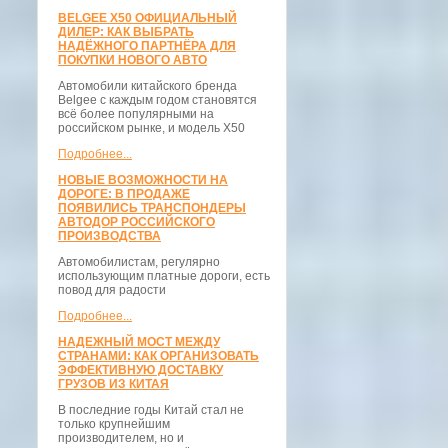
BELGEE X50 ОФИЦИАЛЬНЫЙ
ДИЛЕР: КАК ВЫБРАТЬ
НАДЁЖНОГО ПАРТНЁРА ДЛЯ
ПОКУПКИ НОВОГО АВТО
Автомобили китайского бренда
Belgee с каждым годом становятся
всё более популярными на
российском рынке, и модель X50
Подробнее...
НОВЫЕ ВОЗМОЖНОСТИ НА
ДОРОГЕ: В ПРОДАЖЕ
ПОЯВИЛИСЬ ТРАНСПОНДЕРЫ
АВТОДОР РОССИЙСКОГО
ПРОИЗВОДСТВА
Автомобилистам, регулярно
использующим платные дороги, есть
повод для радости
Подробнее...
НАДЕЖНЫЙ МОСТ МЕЖДУ
СТРАНАМИ: КАК ОРГАНИЗОВАТЬ
ЭФФЕКТИВНУЮ ДОСТАВКУ
ГРУЗОВ ИЗ КИТАЯ
В последние годы Китай стал не
только крупнейшим
производителем, но и