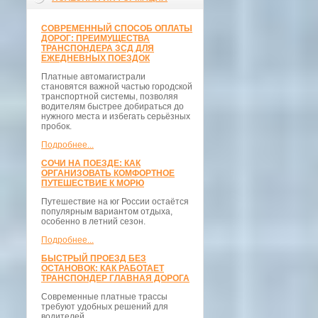
СОВРЕМЕННЫЙ СПОСОБ ОПЛАТЫ
ДОРОГ: ПРЕИМУЩЕСТВА
ТРАНСПОНДЕРА ЗСД ДЛЯ
ЕЖЕДНЕВНЫХ ПОЕЗДОК
Платные автомагистрали
становятся важной частью городской
транспортной системы, позволяя
водителям быстрее добираться до
нужного места и избегать серьёзных
пробок.
Подробнее...
СОЧИ НА ПОЕЗДЕ: КАК
ОРГАНИЗОВАТЬ КОМФОРТНОЕ
ПУТЕШЕСТВИЕ К МОРЮ
Путешествие на юг России остаётся
популярным вариантом отдыха,
особенно в летний сезон.
Подробнее...
БЫСТРЫЙ ПРОЕЗД БЕЗ
ОСТАНОВОК: КАК РАБОТАЕТ
ТРАНСПОНДЕР ГЛАВНАЯ ДОРОГА
Современные платные трассы
требуют удобных решений для
водителей.