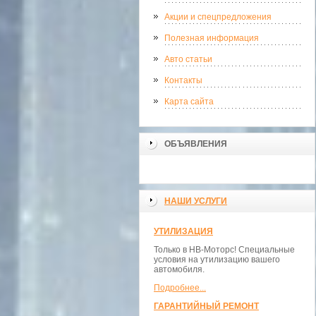
Акции и спецпредложения
Полезная информация
Авто статьи
Контакты
Карта сайта
ОБЪЯВЛЕНИЯ
НАШИ УСЛУГИ
УТИЛИЗАЦИЯ
Только в НВ-Моторс! Специальные
условия на утилизацию вашего
автомобиля.
Подробнее...
ГАРАНТИЙНЫЙ РЕМОНТ