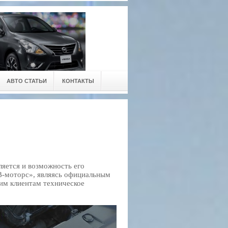
АВТО СТАТЬИ
КОНТАКТЫ
ляется и возможность его
В-моторс», являясь официальным
им клиентам техническое