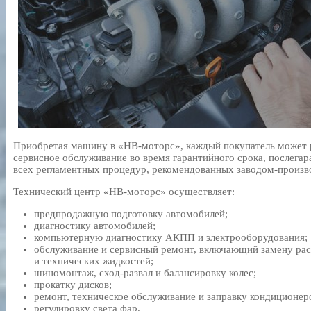
Приобретая машину в «НВ-моторс», каждый покупатель может р
сервисное обслуживание во время гарантийного срока, послега
всех регламентных процедур, рекомендованных заводом-произв
Технический центр «НВ-моторс» осуществляет:
предпродажную подготовку автомобилей;
диагностику автомобилей;
компьютерную диагностику АКПП и электрооборудования;
обслуживание и сервисный ремонт, включающий замену рас
и технических жидкостей;
шиномонтаж, сход-развал и балансировку колес;
прокатку дисков;
ремонт, техническое обслуживание и заправку кондиционер
регулировку света фар.