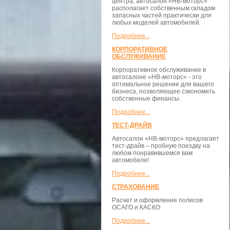
центра, автосалон «НВ-моторс»
располагает собственным складом
запасных частей практически для
любых моделей автомобилей.
Подробнее...
КОРПОРАТИВНОЕ
ОБСЛУЖИВАНИЕ
Корпоративное обслуживание в
автосалоне «НВ-моторс» - это
оптимальное решение для вашего
бизнеса, позволяющее сэкономить
собственные финансы.
Подробнее...
ТЕСТ-ДРАЙВ
Автосалон «НВ-моторс» предлагает
тест-драйв – пробную поездку на
любом понравившемся вам
автомобиле!
Подробнее...
СТРАХОВАНИЕ
Расчет и оформление полисов
ОСАГО и КАСКО
Подробнее...