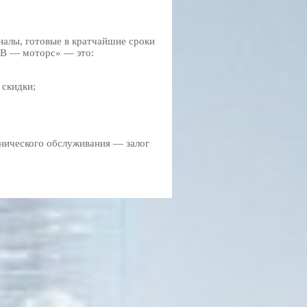
алы, готовые в кратчайшие сроки
НВ — моторс» — это:
 скидки;
хнического обслуживания — залог