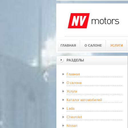
ГЛАВНАЯ
О САЛОНЕ
УСЛУГИ
РАЗДЕЛЫ
Главная
О салоне
Услуги
Каталог автомобилей
Lada
Chevrolet
Nissan