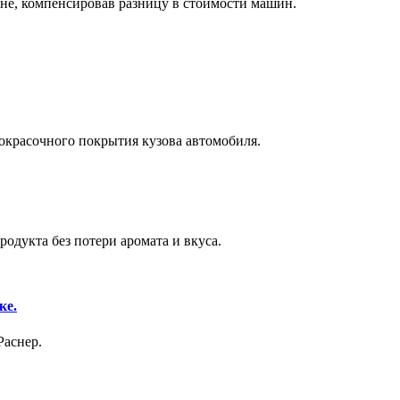
не, компенсировав разницу в стоимости машин.
окрасочного покрытия кузова автомобиля.
одукта без потери аромата и вкуса.
ке.
Раснер.