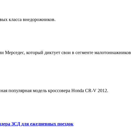
овых класса внедорожников.
ии Мерседес, который диктует свои в сегменте малотоннажников,
нная популярная модель кроссовера Honda CR-V 2012.
дера ЗСД для ежедневных поездок