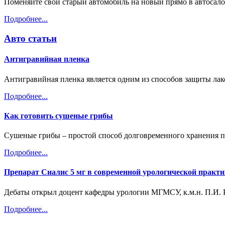
Поменяйте свой старый автомобиль на новый прямо в автосало
Подробнее...
Авто статьи
Антигравийная пленка
Антигравийная пленка является одним из способов защиты лак
Подробнее...
Как готовить сушеные грибы
Сушеные грибы – простой способ долговременного хранения пр
Подробнее...
Препарат Сиалис 5 мг в современной урологической практи
Дебаты открыл доцент кафедры урологии МГМСУ, к.м.н. П.И. 
Подробнее...