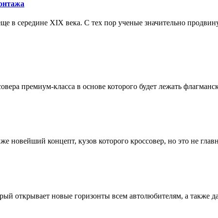
монтажа
е в середине XIX века. С тех пор ученые значительно продвину
вера премиум-класса в основе которого будет лежать флагманска
е новейший концепт, кузов которого кроссовер, но это не главно
рый открывает новые горизонты всем автолюбителям, а также да