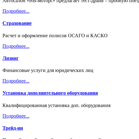
Автосалон «НВ-моторс» предлагает тест-драйв – пробную пое
Подробнее...
Страхование
Расчет и оформление полисов ОСАГО и КАСКО
Подробнее...
Лизинг
Финансовые услуги для юридических лиц
Подробнее...
Установка дополнительного оборудования
Квалифицированная установка доп. оборудования
Подробнее...
Трейд-ин