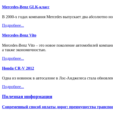
Mercedes-Benz GLK-класс
В 2000-х годах компания Mercedes выпускает два абсолютно н
Подробнее...
Mercedes-Benz Vito
Mercedes-Benz Vito – это новое поколение автомобилей компан
а также экономичностью.
Подробнее...
Honda CR-V 2012
Одна из новинок в автосалоне в Лос-Анджелеса стала обновле
Подробнее...
Полезная информация
Современный способ оплаты дорог: преимущества транспон