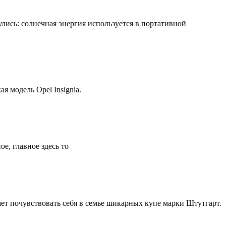
лись: солнечная энергия используется в портативной
я модель Opel Insignia.
е, главное здесь то
ет почувствовать себя в семье шикарных купе марки Штутгарт.