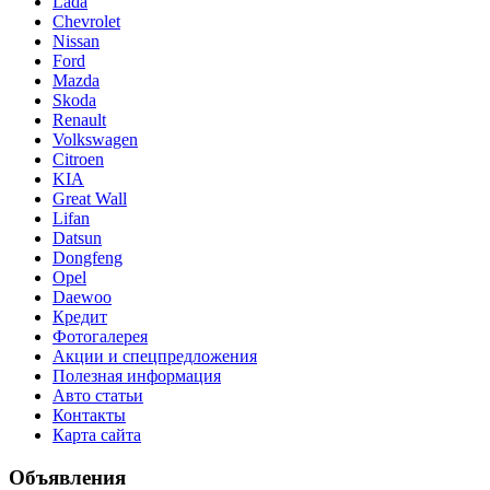
Lada
Chevrolet
Nissan
Ford
Mazda
Skoda
Renault
Volkswagen
Citroen
KIA
Great Wall
Lifan
Datsun
Dongfeng
Opel
Daewoo
Кредит
Фотогалерея
Акции и спецпредложения
Полезная информация
Авто статьи
Контакты
Карта сайта
Объявления