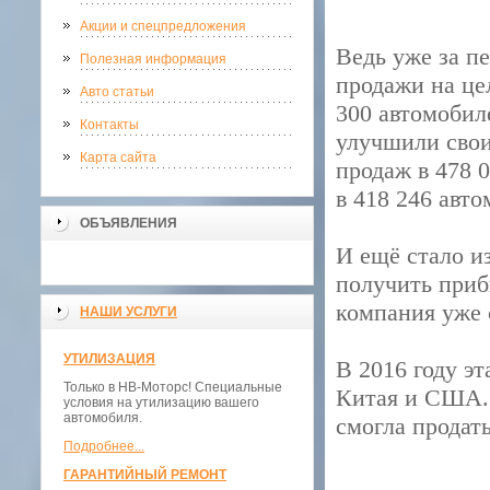
Акции и спецпредложения
Ведь уже за п
Полезная информация
продажи на це
Авто статьи
300 автомобил
Контакты
улучшили свои
Карта сайта
продаж в 478 
в 418 246 авто
ОБЪЯВЛЕНИЯ
И ещё стало из
получить прибы
компания уже 
НАШИ УСЛУГИ
УТИЛИЗАЦИЯ
В 2016 году э
Только в НВ-Моторс! Специальные
Китая и США. 
условия на утилизацию вашего
автомобиля.
смогла продат
Подробнее...
ГАРАНТИЙНЫЙ РЕМОНТ