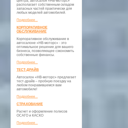
центра, автосалон «НВ-моторс»
располагает собственным складом
запасных частей практически для
любых моделей автомобилей.
Подробнее...
КОРПОРАТИВНОЕ
ОБСЛУЖИВАНИЕ
Корпоративное обслуживание в
автосалоне «НВ-моторс» - это
оптимальное решение для вашего
бизнеса, позволяющее сэкономить
собственные финансы.
Подробнее...
ТЕСТ-ДРАЙВ
Автосалон «НВ-моторс» предлагает
тест-драйв – пробную поездку на
любом понравившемся вам
автомобиле!
Подробнее...
СТРАХОВАНИЕ
Расчет и оформление полисов
ОСАГО и КАСКО
Подробнее...