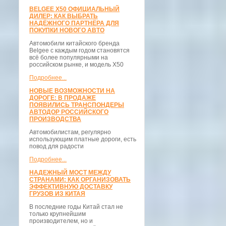
BELGEE X50 ОФИЦИАЛЬНЫЙ
ДИЛЕР: КАК ВЫБРАТЬ
НАДЁЖНОГО ПАРТНЁРА ДЛЯ
ПОКУПКИ НОВОГО АВТО
Автомобили китайского бренда
Belgee с каждым годом становятся
всё более популярными на
российском рынке, и модель X50
Подробнее...
НОВЫЕ ВОЗМОЖНОСТИ НА
ДОРОГЕ: В ПРОДАЖЕ
ПОЯВИЛИСЬ ТРАНСПОНДЕРЫ
АВТОДОР РОССИЙСКОГО
ПРОИЗВОДСТВА
Автомобилистам, регулярно
использующим платные дороги, есть
повод для радости
Подробнее...
НАДЕЖНЫЙ МОСТ МЕЖДУ
СТРАНАМИ: КАК ОРГАНИЗОВАТЬ
ЭФФЕКТИВНУЮ ДОСТАВКУ
ГРУЗОВ ИЗ КИТАЯ
В последние годы Китай стал не
только крупнейшим
производителем, но и