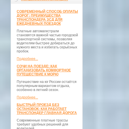
СОВРЕМЕННЫЙ СПОСОБ ОПЛАТЫ
ДОРОГ: ПРЕИМУЩЕСТВА
ТРАНСПОНДЕРА ЗСД ДЛЯ
ЕЖЕДНЕВНЫХ ПОЕЗДОК
Платные автомагистрали
становятся важной частью городской
транспортной системы, позволяя
водителям быстрее добираться до
нужного места и избегать серьёзных
пробок.
Подробнее...
СОЧИ НА ПОЕЗДЕ: КАК
ОРГАНИЗОВАТЬ КОМФОРТНОЕ
ПУТЕШЕСТВИЕ К МОРЮ
Путешествие на юг России остаётся
популярным вариантом отдыха,
особенно в летний сезон.
Подробнее...
БЫСТРЫЙ ПРОЕЗД БЕЗ
ОСТАНОВОК: КАК РАБОТАЕТ
ТРАНСПОНДЕР ГЛАВНАЯ ДОРОГА
Современные платные трассы
требуют удобных решений для
водителей.