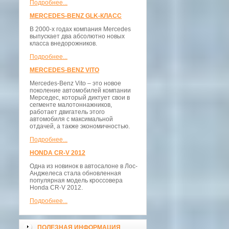
Подробнее...
MERCEDES-BENZ GLK-КЛАСС
В 2000-х годах компания Mercedes
выпускает два абсолютно новых
класса внедорожников.
Подробнее...
MERCEDES-BENZ VITO
Mercedes-Benz Vito – это новое
поколение автомобилей компании
Мерседес, который диктует свои в
сегменте малотоннажников,
работает двигатель этого
автомобиля с максимальной
отдачей, а также экономичностью.
Подробнее...
HONDA CR-V 2012
Одна из новинок в автосалоне в Лос-
Анджелеса стала обновленная
популярная модель кроссовера
Honda CR-V 2012.
Подробнее...
ПОЛЕЗНАЯ ИНФОРМАЦИЯ