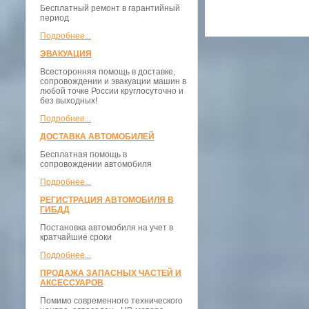
Бесплатный ремонт в гарантийный
период
Подробнее...
ЭВАКУАЦИЯ
Всесторонняя помощь в доставке,
сопровождении и эвакуации машин в
любой точке России круглосуточно и
без выходных!
Подробнее...
ДОСТАВКА АВТОМОБИЛЕЙ
Бесплатная помощь в
сопровождении автомобиля
Подробнее...
РЕГИСТРАЦИЯ АВТОМОБИЛЯ В
ГИБДД
Постановка автомобиля на учет в
кратчайшие сроки
Подробнее...
ПРОДАЖА ЗАПАСНЫХ ЧАСТЕЙ И
АКСЕССУАРОВ
Помимо современного технического