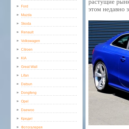
растущие рынк
Ford
этом недавно 
Mazda
Skoda
Renault
Volkswagen
Citroen
KIA
Great Wall
Lifan
Datsun
Dongfeng
Opel
Daewoo
Кредит
Фотогалерея