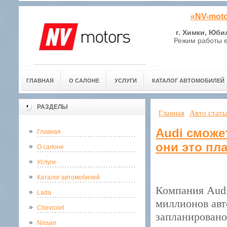
«NV-moto
г. Химки, Юби
Режим работы е
ГЛАВНАЯ
О САЛОНЕ
УСЛУГИ
КАТАЛОГ АВТОМОБИЛЕЙ
РАЗДЕЛЫ
Главная
Авто стать
Audi сможе
Главная
они это пл
О салоне
Услуги
Каталог автомобилей
Компания Audi
Lada
миллионов авт
Chevrolet
запланировано
Nissan