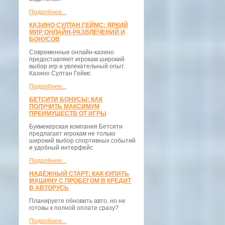
Подробнее...
КАЗИНО СУЛТАН ГЕЙМС: ЯРКИЙ
МИР ОНЛАЙН-РАЗВЛЕЧЕНИЙ И
БОНУСОВ
Современные онлайн-казино
предоставляют игрокам широкий
выбор игр и увлекательный опыт.
Казино Султан Геймс
Подробнее...
БЕТСИТИ БОНУСЫ: КАК
ПОЛУЧИТЬ МАКСИМУМ
ПРЕИМУЩЕСТВ ОТ ИГРЫ
Букмекерская компания Бетсити
предлагает игрокам не только
широкий выбор спортивных событий
и удобный интерфейс
Подробнее...
НАДЁЖНЫЙ СТАРТ: КАК КУПИТЬ
МАШИНУ С ПРОБЕГОМ В КРЕДИТ
В АВТОРУСЬ
Планируете обновить авто, но не
готовы к полной оплате сразу?
Подробнее...