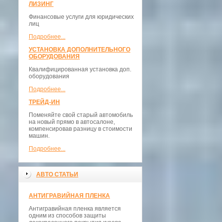
ЛИЗИНГ
Финансовые услуги для юридических
лиц
Подробнее...
УСТАНОВКА ДОПОЛНИТЕЛЬНОГО
ОБОРУДОВАНИЯ
Квалифицированная установка доп.
оборудования
Подробнее...
ТРЕЙД-ИН
Поменяйте свой старый автомобиль
на новый прямо в автосалоне,
компенсировав разницу в стоимости
машин.
Подробнее...
АВТО СТАТЬИ
АНТИГРАВИЙНАЯ ПЛЕНКА
Антигравийная пленка является
одним из способов защиты