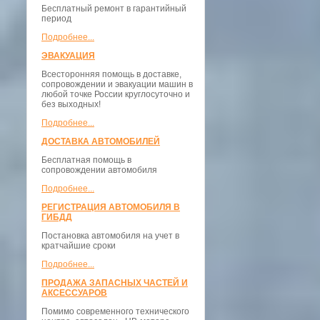
Бесплатный ремонт в гарантийный
период
Подробнее...
ЭВАКУАЦИЯ
Всесторонняя помощь в доставке,
сопровождении и эвакуации машин в
любой точке России круглосуточно и
без выходных!
Подробнее...
ДОСТАВКА АВТОМОБИЛЕЙ
Бесплатная помощь в
сопровождении автомобиля
Подробнее...
РЕГИСТРАЦИЯ АВТОМОБИЛЯ В
ГИБДД
Постановка автомобиля на учет в
кратчайшие сроки
Подробнее...
ПРОДАЖА ЗАПАСНЫХ ЧАСТЕЙ И
АКСЕССУАРОВ
Помимо современного технического