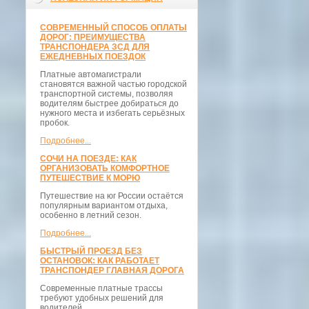
СОВРЕМЕННЫЙ СПОСОБ ОПЛАТЫ
ДОРОГ: ПРЕИМУЩЕСТВА
ТРАНСПОНДЕРА ЗСД ДЛЯ
ЕЖЕДНЕВНЫХ ПОЕЗДОК
Платные автомагистрали
становятся важной частью городской
транспортной системы, позволяя
водителям быстрее добираться до
нужного места и избегать серьёзных
пробок.
Подробнее...
СОЧИ НА ПОЕЗДЕ: КАК
ОРГАНИЗОВАТЬ КОМФОРТНОЕ
ПУТЕШЕСТВИЕ К МОРЮ
Путешествие на юг России остаётся
популярным вариантом отдыха,
особенно в летний сезон.
Подробнее...
БЫСТРЫЙ ПРОЕЗД БЕЗ
ОСТАНОВОК: КАК РАБОТАЕТ
ТРАНСПОНДЕР ГЛАВНАЯ ДОРОГА
Современные платные трассы
требуют удобных решений для
водителей.