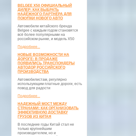
BELGEE X50 ОФИЦИАЛЬНЫЙ
ДИЛЕР: КАК ВЫБРАТЬ
НАДЁЖНОГО ПАРТНЁРА ДЛЯ
ПОКУПКИ НОВОГО АВТО
Автомобили китайского бренда
Belgee с каждым годом становятся
всё более популярными на
российском рынке, и модель X50
Подробнее...
НОВЫЕ ВОЗМОЖНОСТИ НА
ДОРОГЕ: В ПРОДАЖЕ
ПОЯВИЛИСЬ ТРАНСПОНДЕРЫ
АВТОДОР РОССИЙСКОГО
ПРОИЗВОДСТВА
Автомобилистам, регулярно
использующим платные дороги, есть
повод для радости
Подробнее...
НАДЕЖНЫЙ МОСТ МЕЖДУ
СТРАНАМИ: КАК ОРГАНИЗОВАТЬ
ЭФФЕКТИВНУЮ ДОСТАВКУ
ГРУЗОВ ИЗ КИТАЯ
В последние годы Китай стал не
только крупнейшим
производителем, но и