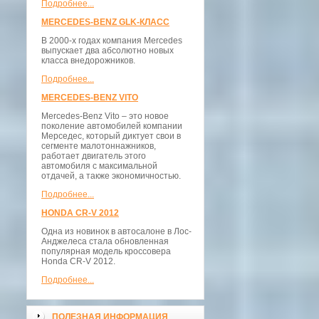
Подробнее...
MERCEDES-BENZ GLK-КЛАСС
В 2000-х годах компания Mercedes
выпускает два абсолютно новых
класса внедорожников.
Подробнее...
MERCEDES-BENZ VITO
Mercedes-Benz Vito – это новое
поколение автомобилей компании
Мерседес, который диктует свои в
сегменте малотоннажников,
работает двигатель этого
автомобиля с максимальной
отдачей, а также экономичностью.
Подробнее...
HONDA CR-V 2012
Одна из новинок в автосалоне в Лос-
Анджелеса стала обновленная
популярная модель кроссовера
Honda CR-V 2012.
Подробнее...
ПОЛЕЗНАЯ ИНФОРМАЦИЯ