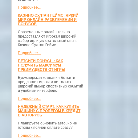
Подробнее...
КАЗИНО СУЛТАН ГЕЙМС: ЯРКИЙ
МИР ОНЛАЙН-РАЗВЛЕЧЕНИЙ И
БОНУСОВ
Современные онлайн-казино
предоставляют игрокам широкий
выбор игр и увлекательный опыт.
Казино Султан Геймс
Подробнее...
БЕТСИТИ БОНУСЫ: КАК
ПОЛУЧИТЬ МАКСИМУМ
ПРЕИМУЩЕСТВ ОТ ИГРЫ
Букмекерская компания Бетсити
предлагает игрокам не только
широкий выбор спортивных событий
и удобный интерфейс
Подробнее...
НАДЁЖНЫЙ СТАРТ: КАК КУПИТЬ
МАШИНУ С ПРОБЕГОМ В КРЕДИТ
В АВТОРУСЬ
Планируете обновить авто, но не
готовы к полной оплате сразу?
Подробнее...