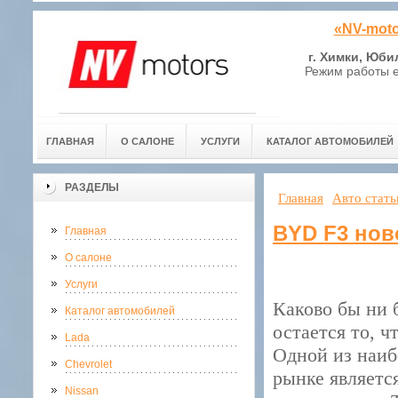
«NV-moto
г. Химки, Юби
Режим работы е
ГЛАВНАЯ
О САЛОНЕ
УСЛУГИ
КАТАЛОГ АВТОМОБИЛЕЙ
РАЗДЕЛЫ
Главная
Авто стать
BYD F3 нов
Главная
О салоне
Услуги
Каково бы ни 
Каталог автомобилей
остается то, ч
Lada
Одной из наиб
Chevrolet
рынке являетс
Nissan