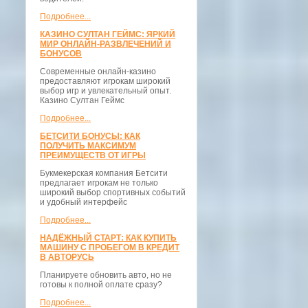
Подробнее...
КАЗИНО СУЛТАН ГЕЙМС: ЯРКИЙ
МИР ОНЛАЙН-РАЗВЛЕЧЕНИЙ И
БОНУСОВ
Современные онлайн-казино
предоставляют игрокам широкий
выбор игр и увлекательный опыт.
Казино Султан Геймс
Подробнее...
БЕТСИТИ БОНУСЫ: КАК
ПОЛУЧИТЬ МАКСИМУМ
ПРЕИМУЩЕСТВ ОТ ИГРЫ
Букмекерская компания Бетсити
предлагает игрокам не только
широкий выбор спортивных событий
и удобный интерфейс
Подробнее...
НАДЁЖНЫЙ СТАРТ: КАК КУПИТЬ
МАШИНУ С ПРОБЕГОМ В КРЕДИТ
В АВТОРУСЬ
Планируете обновить авто, но не
готовы к полной оплате сразу?
Подробнее...