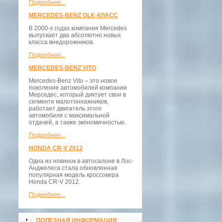
Подробнее...
MERCEDES-BENZ GLK-КЛАСС
В 2000-х годах компания Mercedes
выпускает два абсолютно новых
класса внедорожников.
Подробнее...
MERCEDES-BENZ VITO
Mercedes-Benz Vito – это новое
поколение автомобилей компании
Мерседес, который диктует свои в
сегменте малотоннажников,
работает двигатель этого
автомобиля с максимальной
отдачей, а также экономичностью.
Подробнее...
HONDA CR-V 2012
Одна из новинок в автосалоне в Лос-
Анджелеса стала обновленная
популярная модель кроссовера
Honda CR-V 2012.
Подробнее...
ПОЛЕЗНАЯ ИНФОРМАЦИЯ