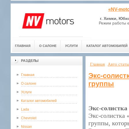
«NV-moto
г. Химки, Юби
Режим работы е
ГЛАВНАЯ
О САЛОНЕ
УСЛУГИ
КАТАЛОГ АВТОМОБИЛЕЙ
РАЗДЕЛЫ
Главная
Авто стать
Экс-солист
Главная
группы
О салоне
Услуги
Каталог автомобилей
Экс-солистка
Lada
Экс-солистка 
Chevrolet
группы, котор
Nissan