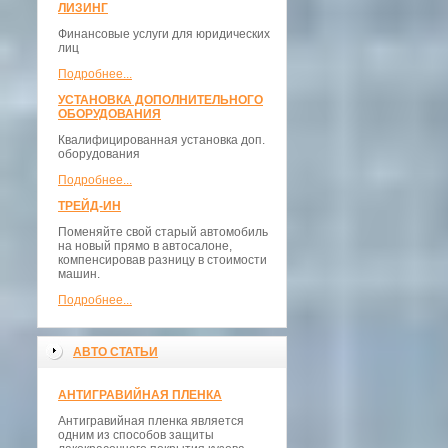
ЛИЗИНГ
Финансовые услуги для юридических
лиц
Подробнее...
УСТАНОВКА ДОПОЛНИТЕЛЬНОГО
ОБОРУДОВАНИЯ
Квалифицированная установка доп.
оборудования
Подробнее...
ТРЕЙД-ИН
Поменяйте свой старый автомобиль
на новый прямо в автосалоне,
компенсировав разницу в стоимости
машин.
Подробнее...
АВТО СТАТЬИ
АНТИГРАВИЙНАЯ ПЛЕНКА
Антигравийная пленка является
одним из способов защиты