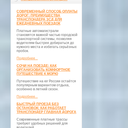
СОВРЕМЕННЫЙ СПОСОБ ОПЛАТЫ
ДОРОГ: ПРЕИМУЩЕСТВА
ТРАНСПОНДЕРА ЗСД ДЛЯ
ЕЖЕДНЕВНЫХ ПОЕЗДОК
Платные автомагистрали
становятся важной частью городской
транспортной системы, позволяя
водителям быстрее добираться до
нужного места и избегать серьёзных
пробок.
Подробнее...
СОЧИ НА ПОЕЗДЕ: КАК
ОРГАНИЗОВАТЬ КОМФОРТНОЕ
ПУТЕШЕСТВИЕ К МОРЮ
Путешествие на юг России остаётся
популярным вариантом отдыха,
особенно в летний сезон.
Подробнее...
БЫСТРЫЙ ПРОЕЗД БЕЗ
ОСТАНОВОК: КАК РАБОТАЕТ
ТРАНСПОНДЕР ГЛАВНАЯ ДОРОГА
Современные платные трассы
требуют удобных решений для
водителей.