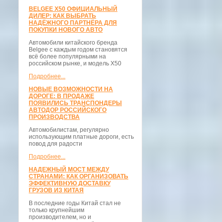
BELGEE X50 ОФИЦИАЛЬНЫЙ
ДИЛЕР: КАК ВЫБРАТЬ
НАДЁЖНОГО ПАРТНЁРА ДЛЯ
ПОКУПКИ НОВОГО АВТО
Автомобили китайского бренда
Belgee с каждым годом становятся
всё более популярными на
российском рынке, и модель X50
Подробнее...
НОВЫЕ ВОЗМОЖНОСТИ НА
ДОРОГЕ: В ПРОДАЖЕ
ПОЯВИЛИСЬ ТРАНСПОНДЕРЫ
АВТОДОР РОССИЙСКОГО
ПРОИЗВОДСТВА
Автомобилистам, регулярно
использующим платные дороги, есть
повод для радости
Подробнее...
НАДЕЖНЫЙ МОСТ МЕЖДУ
СТРАНАМИ: КАК ОРГАНИЗОВАТЬ
ЭФФЕКТИВНУЮ ДОСТАВКУ
ГРУЗОВ ИЗ КИТАЯ
В последние годы Китай стал не
только крупнейшим
производителем, но и