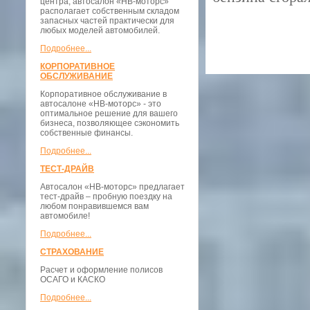
центра, автосалон «НВ-моторс»
располагает собственным складом
запасных частей практически для
любых моделей автомобилей.
Подробнее...
КОРПОРАТИВНОЕ
ОБСЛУЖИВАНИЕ
Корпоративное обслуживание в
автосалоне «НВ-моторс» - это
оптимальное решение для вашего
бизнеса, позволяющее сэкономить
собственные финансы.
Подробнее...
ТЕСТ-ДРАЙВ
Автосалон «НВ-моторс» предлагает
тест-драйв – пробную поездку на
любом понравившемся вам
автомобиле!
Подробнее...
СТРАХОВАНИЕ
Расчет и оформление полисов
ОСАГО и КАСКО
Подробнее...