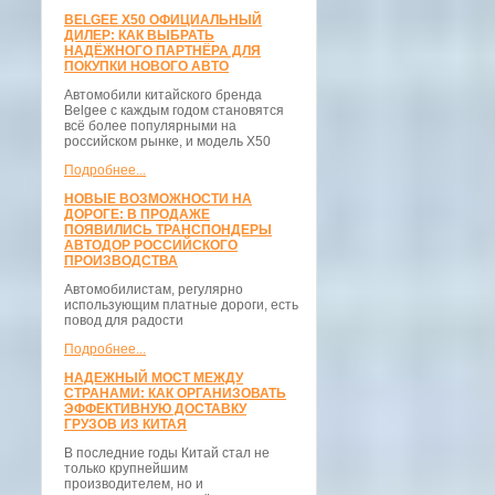
BELGEE X50 ОФИЦИАЛЬНЫЙ
ДИЛЕР: КАК ВЫБРАТЬ
НАДЁЖНОГО ПАРТНЁРА ДЛЯ
ПОКУПКИ НОВОГО АВТО
Автомобили китайского бренда
Belgee с каждым годом становятся
всё более популярными на
российском рынке, и модель X50
Подробнее...
НОВЫЕ ВОЗМОЖНОСТИ НА
ДОРОГЕ: В ПРОДАЖЕ
ПОЯВИЛИСЬ ТРАНСПОНДЕРЫ
АВТОДОР РОССИЙСКОГО
ПРОИЗВОДСТВА
Автомобилистам, регулярно
использующим платные дороги, есть
повод для радости
Подробнее...
НАДЕЖНЫЙ МОСТ МЕЖДУ
СТРАНАМИ: КАК ОРГАНИЗОВАТЬ
ЭФФЕКТИВНУЮ ДОСТАВКУ
ГРУЗОВ ИЗ КИТАЯ
В последние годы Китай стал не
только крупнейшим
производителем, но и