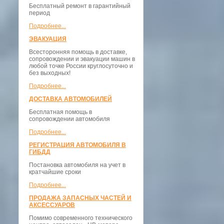
Бесплатный ремонт в гарантийный
период
Подробнее...
ЭВАКУАЦИЯ
Всесторонняя помощь в доставке,
сопровождении и эвакуации машин в
любой точке России круглосуточно и
без выходных!
Подробнее...
ДОСТАВКА АВТОМОБИЛЕЙ
Бесплатная помощь в
сопровождении автомобиля
Подробнее...
РЕГИСТРАЦИЯ АВТОМОБИЛЯ В
ГИБДД
Постановка автомобиля на учет в
кратчайшие сроки
Подробнее...
ПРОДАЖА ЗАПАСНЫХ ЧАСТЕЙ И
АКСЕССУАРОВ
Помимо современного технического