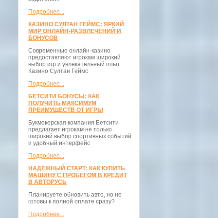
Подробнее...
КАЗИНО СУЛТАН ГЕЙМС: ЯРКИЙ
МИР ОНЛАЙН-РАЗВЛЕЧЕНИЙ И
БОНУСОВ
Современные онлайн-казино
предоставляют игрокам широкий
выбор игр и увлекательный опыт.
Казино Султан Геймс
Подробнее...
БЕТСИТИ БОНУСЫ: КАК
ПОЛУЧИТЬ МАКСИМУМ
ПРЕИМУЩЕСТВ ОТ ИГРЫ
Букмекерская компания Бетсити
предлагает игрокам не только
широкий выбор спортивных событий
и удобный интерфейс
Подробнее...
НАДЁЖНЫЙ СТАРТ: КАК КУПИТЬ
МАШИНУ С ПРОБЕГОМ В КРЕДИТ
В АВТОРУСЬ
Планируете обновить авто, но не
готовы к полной оплате сразу?
Подробнее...