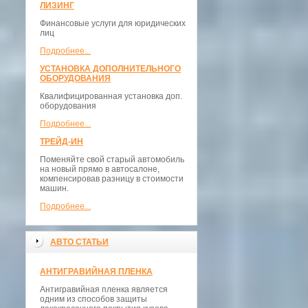
ЛИЗИНГ
Финансовые услуги для юридических
лиц
Подробнее...
УСТАНОВКА ДОПОЛНИТЕЛЬНОГО
ОБОРУДОВАНИЯ
Квалифицированная установка доп.
оборудования
Подробнее...
ТРЕЙД-ИН
Поменяйте свой старый автомобиль
на новый прямо в автосалоне,
компенсировав разницу в стоимости
машин.
Подробнее...
АВТО СТАТЬИ
АНТИГРАВИЙНАЯ ПЛЕНКА
Антигравийная пленка является
одним из способов защиты