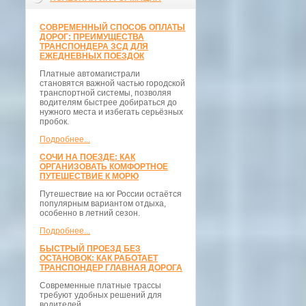
СОВРЕМЕННЫЙ СПОСОБ ОПЛАТЫ
ДОРОГ: ПРЕИМУЩЕСТВА
ТРАНСПОНДЕРА ЗСД ДЛЯ
ЕЖЕДНЕВНЫХ ПОЕЗДОК
Платные автомагистрали
становятся важной частью городской
транспортной системы, позволяя
водителям быстрее добираться до
нужного места и избегать серьёзных
пробок.
Подробнее...
СОЧИ НА ПОЕЗДЕ: КАК
ОРГАНИЗОВАТЬ КОМФОРТНОЕ
ПУТЕШЕСТВИЕ К МОРЮ
Путешествие на юг России остаётся
популярным вариантом отдыха,
особенно в летний сезон.
Подробнее...
БЫСТРЫЙ ПРОЕЗД БЕЗ
ОСТАНОВОК: КАК РАБОТАЕТ
ТРАНСПОНДЕР ГЛАВНАЯ ДОРОГА
Современные платные трассы
требуют удобных решений для
водителей.