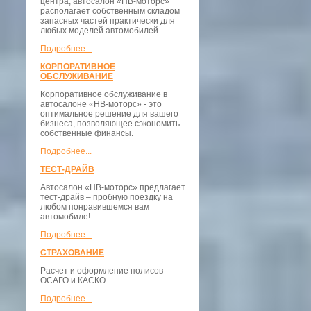
центра, автосалон «НВ-моторс»
располагает собственным складом
запасных частей практически для
любых моделей автомобилей.
Подробнее...
КОРПОРАТИВНОЕ
ОБСЛУЖИВАНИЕ
Корпоративное обслуживание в
автосалоне «НВ-моторс» - это
оптимальное решение для вашего
бизнеса, позволяющее сэкономить
собственные финансы.
Подробнее...
ТЕСТ-ДРАЙВ
Автосалон «НВ-моторс» предлагает
тест-драйв – пробную поездку на
любом понравившемся вам
автомобиле!
Подробнее...
СТРАХОВАНИЕ
Расчет и оформление полисов
ОСАГО и КАСКО
Подробнее...