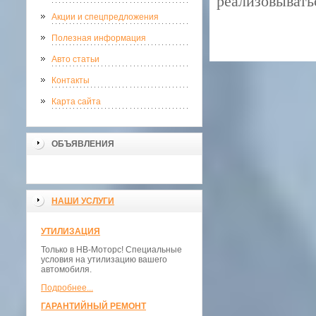
реализовыватьс
Акции и спецпредложения
Полезная информация
Авто статьи
Контакты
Карта сайта
ОБЪЯВЛЕНИЯ
НАШИ УСЛУГИ
УТИЛИЗАЦИЯ
Только в НВ-Моторс! Специальные
условия на утилизацию вашего
автомобиля.
Подробнее...
ГАРАНТИЙНЫЙ РЕМОНТ