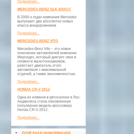
Подробнее...
MERCEDES-BENZ GLK-КЛАСС
В 2000-х годах компания Mercedes
выпускает два абсолютно новых
класса внедорожников.
Подробнее...
MERCEDES-BENZ VITO
Mercedes-Benz Vito – это новое
поколение автомобилей компании
Мерседес, который диктует свои в
сегменте малотоннажников,
работает двигатель этого
автомобиля с максимальной
отдачей, а также экономичностью.
Подробнее...
HONDA CR-V 2012
Одна из новинок в автосалоне в Лос-
Анджелеса стала обновленная
популярная модель кроссовера
Honda CR-V 2012.
Подробнее...
ПОЛЕЗНАЯ ИНФОРМАЦИЯ