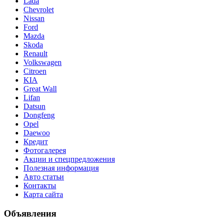
Lada
Chevrolet
Nissan
Ford
Mazda
Skoda
Renault
Volkswagen
Citroen
KIA
Great Wall
Lifan
Datsun
Dongfeng
Opel
Daewoo
Кредит
Фотогалерея
Акции и спецпредложения
Полезная информация
Авто статьи
Контакты
Карта сайта
Объявления