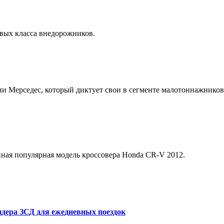
овых класса внедорожников.
ии Мерседес, который диктует свои в сегменте малотоннажников,
нная популярная модель кроссовера Honda CR-V 2012.
дера ЗСД для ежедневных поездок