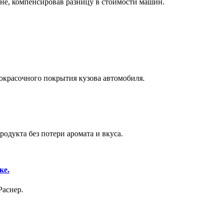
не, компенсировав разницу в стоимости машин.
окрасочного покрытия кузова автомобиля.
одукта без потери аромата и вкуса.
ке.
Раснер.