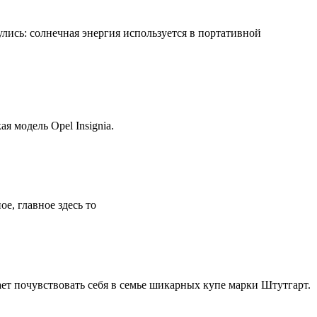
лись: солнечная энергия используется в портативной
я модель Opel Insignia.
е, главное здесь то
ет почувствовать себя в семье шикарных купе марки Штутгарт.