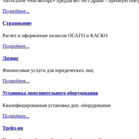
Автосалон «НВ-моторс» предлагает тест-драйв – пробную пое
Подробнее...
Страхование
Расчет и оформление полисов ОСАГО и КАСКО
Подробнее...
Лизинг
Финансовые услуги для юридических лиц
Подробнее...
Установка дополнительного оборудования
Квалифицированная установка доп. оборудования
Подробнее...
Трейд-ин