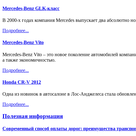
Mercedes-Benz GLK-класс
В 2000-х годах компания Mercedes выпускает два абсолютно н
Подробнее...
Mercedes-Benz Vito
Mercedes-Benz Vito – это новое поколение автомобилей компан
а также экономичностью.
Подробнее...
Honda CR-V 2012
Одна из новинок в автосалоне в Лос-Анджелеса стала обновле
Подробнее...
Полезная информация
Современный способ оплаты дорог: преимущества транспон