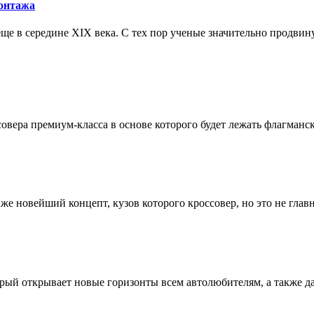
монтажа
е в середине XIX века. С тех пор ученые значительно продвину
вера премиум-класса в основе которого будет лежать флагманска
е новейший концепт, кузов которого кроссовер, но это не главно
рый открывает новые горизонты всем автолюбителям, а также да