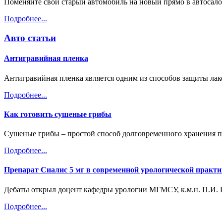
Поменяйте свой старый автомобиль на новый прямо в автосало
Подробнее...
Авто статьи
Антигравийная пленка
Антигравийная пленка является одним из способов защиты лак
Подробнее...
Как готовить сушеные грибы
Сушеные грибы – простой способ долговременного хранения пр
Подробнее...
Препарат Сиалис 5 мг в современной урологической практи
Дебаты открыл доцент кафедры урологии МГМСУ, к.м.н. П.И. 
Подробнее...