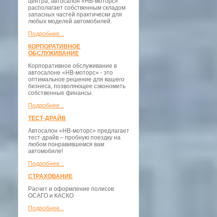
центра, автосалон «НВ-моторс»
располагает собственным складом
запасных частей практически для
любых моделей автомобилей.
Подробнее...
КОРПОРАТИВНОЕ
ОБСЛУЖИВАНИЕ
Корпоративное обслуживание в
автосалоне «НВ-моторс» - это
оптимальное решение для вашего
бизнеса, позволяющее сэкономить
собственные финансы.
Подробнее...
ТЕСТ-ДРАЙВ
Автосалон «НВ-моторс» предлагает
тест-драйв – пробную поездку на
любом понравившемся вам
автомобиле!
Подробнее...
СТРАХОВАНИЕ
Расчет и оформление полисов
ОСАГО и КАСКО
Подробнее...