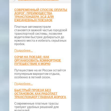
СОВРЕМЕННЫЙ СПОСОБ ОПЛАТЫ
ДОРОГ: ПРЕИМУЩЕСТВА
ТРАНСПОНДЕРА ЗСД ДЛЯ
ЕЖЕДНЕВНЫХ ПОЕЗДОК
Платные автомагистрали
становятся важной частью городской
транспортной системы, позволяя
водителям быстрее добираться до
нужного места и избегать серьёзных
пробок.
Подробнее...
СОЧИ НА ПОЕЗДЕ: КАК
ОРГАНИЗОВАТЬ КОМФОРТНОЕ
ПУТЕШЕСТВИЕ К МОРЮ
Путешествие на юг России остаётся
популярным вариантом отдыха,
особенно в летний сезон.
Подробнее...
БЫСТРЫЙ ПРОЕЗД БЕЗ
ОСТАНОВОК: КАК РАБОТАЕТ
ТРАНСПОНДЕР ГЛАВНАЯ ДОРОГА
Современные платные трассы
требуют удобных решений для
водителей.