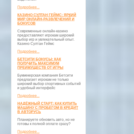
Подробнее...
КАЗИНО СУЛТАН ГЕЙМС: ЯРКИЙ
МИР ОНЛАЙН-РАЗВЛЕЧЕНИЙ И
БОНУСОВ
Современные онлайн-казино
предоставляют игрокам широкий
выбор игр и увлекательный опыт.
Казино Султан Геймс
Подробнее...
БЕТСИТИ БОНУСЫ: КАК
ПОЛУЧИТЬ МАКСИМУМ
ПРЕИМУЩЕСТВ ОТ ИГРЫ
Букмекерская компания Бетсити
предлагает игрокам не только
широкий выбор спортивных событий
и удобный интерфейс
Подробнее...
НАДЁЖНЫЙ СТАРТ: КАК КУПИТЬ
МАШИНУ С ПРОБЕГОМ В КРЕДИТ
В АВТОРУСЬ
Планируете обновить авто, но не
готовы к полной оплате сразу?
Подробнее...