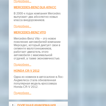
Подробнее...
MERCEDES-BENZ GLK-КЛАСС
В 2000-х годах компания Mercedes
выпускает два абсолютно новых
класса внедорожников.
Подробнее...
MERCEDES-BENZ VITO
Mercedes-Benz Vito – это новое
поколение автомобилей компании
Мерседес, который диктует свои в
сегменте малотоннажников,
работает двигатель этого
автомобиля с максимальной
отдачей, а также экономичностью.
Подробнее...
HONDA CR-V 2012
Одна из новинок в автосалоне в Лос-
Анджелеса стала обновленная
популярная модель кроссовера
Honda CR-V 2012.
Подробнее...
ПОЛЕЗНАЯ ИНФОРМАЦИЯ