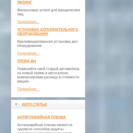
ЛИЗИНГ
Финансовые услуги для юридических
лиц
Подробнее...
УСТАНОВКА ДОПОЛНИТЕЛЬНОГО
ОБОРУДОВАНИЯ
Квалифицированная установка доп.
оборудования
Подробнее...
ТРЕЙД-ИН
Поменяйте свой старый автомобиль
на новый прямо в автосалоне,
компенсировав разницу в стоимости
машин.
Подробнее...
АВТО СТАТЬИ
АНТИГРАВИЙНАЯ ПЛЕНКА
Антигравийная пленка является
одним из способов защиты