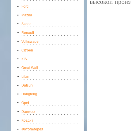
высокой произ
Ford
Mazda
Skoda
Renault
Volkswagen
Citroen
KIA
Great Wall
Lifan
Datsun
Dongfeng
Opel
Daewoo
Кредит
Фотогалерея