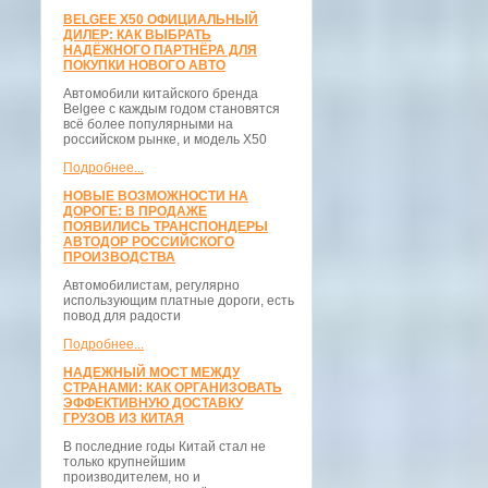
BELGEE X50 ОФИЦИАЛЬНЫЙ
ДИЛЕР: КАК ВЫБРАТЬ
НАДЁЖНОГО ПАРТНЁРА ДЛЯ
ПОКУПКИ НОВОГО АВТО
Автомобили китайского бренда
Belgee с каждым годом становятся
всё более популярными на
российском рынке, и модель X50
Подробнее...
НОВЫЕ ВОЗМОЖНОСТИ НА
ДОРОГЕ: В ПРОДАЖЕ
ПОЯВИЛИСЬ ТРАНСПОНДЕРЫ
АВТОДОР РОССИЙСКОГО
ПРОИЗВОДСТВА
Автомобилистам, регулярно
использующим платные дороги, есть
повод для радости
Подробнее...
НАДЕЖНЫЙ МОСТ МЕЖДУ
СТРАНАМИ: КАК ОРГАНИЗОВАТЬ
ЭФФЕКТИВНУЮ ДОСТАВКУ
ГРУЗОВ ИЗ КИТАЯ
В последние годы Китай стал не
только крупнейшим
производителем, но и