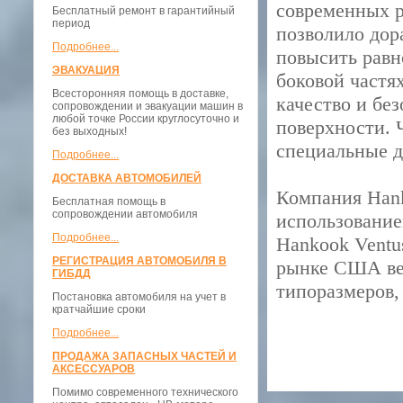
современных р
Бесплатный ремонт в гарантийный
период
позволило дор
Подробнее...
повысить равн
ЭВАКУАЦИЯ
боковой частя
Всесторонняя помощь в доставке,
качество и бе
сопровождении и эвакуации машин в
любой точке России круглосуточно и
поверхности. 
без выходных!
специальные д
Подробнее...
ДОСТАВКА АВТОМОБИЛЕЙ
Компания Hank
Бесплатная помощь в
сопровождении автомобиля
использование
Подробнее...
Hankook Ventu
РЕГИСТРАЦИЯ АВТОМОБИЛЯ В
рынке США вес
ГИБДД
типоразмеров,
Постановка автомобиля на учет в
кратчайшие сроки
Подробнее...
ПРОДАЖА ЗАПАСНЫХ ЧАСТЕЙ И
АКСЕССУАРОВ
Помимо современного технического