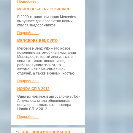
Подробнее...
MERCEDES-BENZ GLK-КЛАСС
В 2000-х годах компания Mercedes
выпускает два абсолютно новых
класса внедорожников.
Подробнее...
MERCEDES-BENZ VITO
Mercedes-Benz Vito – это новое
поколение автомобилей компании
Мерседес, который диктует свои в
сегменте малотоннажников,
работает двигатель этого
автомобиля с максимальной
отдачей, а также экономичностью.
Подробнее...
HONDA CR-V 2012
Одна из новинок в автосалоне в Лос-
Анджелеса стала обновленная
популярная модель кроссовера
Honda CR-V 2012.
Подробнее...
ПОЛЕЗНАЯ ИНФОРМАЦИЯ