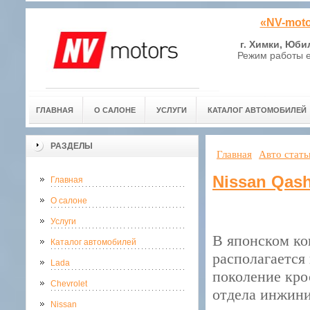
«NV-moto
г. Химки, Юби
Режим работы е
ГЛАВНАЯ
О САЛОНЕ
УСЛУГИ
КАТАЛОГ АВТОМОБИЛЕЙ
РАЗДЕЛЫ
Главная
Авто стать
Nissan Qas
Главная
О салоне
Услуги
В японском ко
Каталог автомобилей
располагается
Lada
поколение кро
Chevrolet
отдела инжини
Nissan