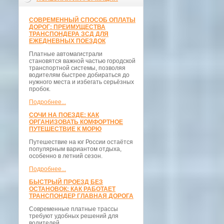
СОВРЕМЕННЫЙ СПОСОБ ОПЛАТЫ
ДОРОГ: ПРЕИМУЩЕСТВА
ТРАНСПОНДЕРА ЗСД ДЛЯ
ЕЖЕДНЕВНЫХ ПОЕЗДОК
Платные автомагистрали
становятся важной частью городской
транспортной системы, позволяя
водителям быстрее добираться до
нужного места и избегать серьёзных
пробок.
Подробнее...
СОЧИ НА ПОЕЗДЕ: КАК
ОРГАНИЗОВАТЬ КОМФОРТНОЕ
ПУТЕШЕСТВИЕ К МОРЮ
Путешествие на юг России остаётся
популярным вариантом отдыха,
особенно в летний сезон.
Подробнее...
БЫСТРЫЙ ПРОЕЗД БЕЗ
ОСТАНОВОК: КАК РАБОТАЕТ
ТРАНСПОНДЕР ГЛАВНАЯ ДОРОГА
Современные платные трассы
требуют удобных решений для
водителей.