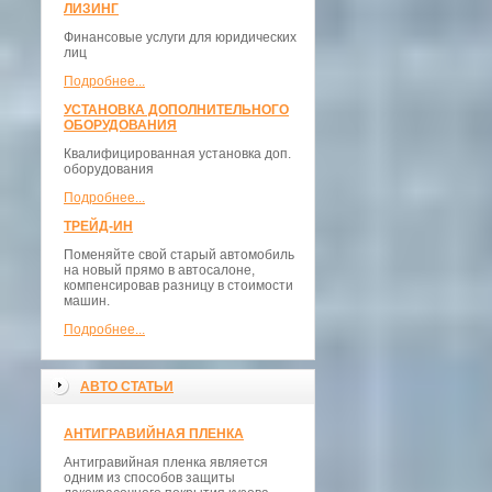
ЛИЗИНГ
Финансовые услуги для юридических
лиц
Подробнее...
УСТАНОВКА ДОПОЛНИТЕЛЬНОГО
ОБОРУДОВАНИЯ
Квалифицированная установка доп.
оборудования
Подробнее...
ТРЕЙД-ИН
Поменяйте свой старый автомобиль
на новый прямо в автосалоне,
компенсировав разницу в стоимости
машин.
Подробнее...
АВТО СТАТЬИ
АНТИГРАВИЙНАЯ ПЛЕНКА
Антигравийная пленка является
одним из способов защиты