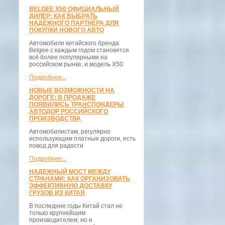
BELGEE X50 ОФИЦИАЛЬНЫЙ
ДИЛЕР: КАК ВЫБРАТЬ
НАДЁЖНОГО ПАРТНЁРА ДЛЯ
ПОКУПКИ НОВОГО АВТО
Автомобили китайского бренда
Belgee с каждым годом становятся
всё более популярными на
российском рынке, и модель X50
Подробнее...
НОВЫЕ ВОЗМОЖНОСТИ НА
ДОРОГЕ: В ПРОДАЖЕ
ПОЯВИЛИСЬ ТРАНСПОНДЕРЫ
АВТОДОР РОССИЙСКОГО
ПРОИЗВОДСТВА
Автомобилистам, регулярно
использующим платные дороги, есть
повод для радости
Подробнее...
НАДЕЖНЫЙ МОСТ МЕЖДУ
СТРАНАМИ: КАК ОРГАНИЗОВАТЬ
ЭФФЕКТИВНУЮ ДОСТАВКУ
ГРУЗОВ ИЗ КИТАЯ
В последние годы Китай стал не
только крупнейшим
производителем, но и