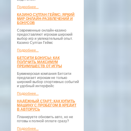
Подробнее...
КАЗИНО СУЛТАН ГЕЙМС: ЯРКИЙ
МИР ОНЛАЙН-РАЗВЛЕЧЕНИЙ И
БОНУСОВ
Современные онлайн-казино
предоставляют игрокам широкий
выбор игр и увлекательный опыт.
Казино Султан Геймс
Подробнее...
БЕТСИТИ БОНУСЫ: КАК
ПОЛУЧИТЬ МАКСИМУМ
ПРЕИМУЩЕСТВ ОТ ИГРЫ
Букмекерская компания Бетсити
предлагает игрокам не только
широкий выбор спортивных событий
и удобный интерфейс
Подробнее...
НАДЁЖНЫЙ СТАРТ: КАК КУПИТЬ
МАШИНУ С ПРОБЕГОМ В КРЕДИТ
В АВТОРУСЬ
Планируете обновить авто, но не
готовы к полной оплате сразу?
Подробнее...