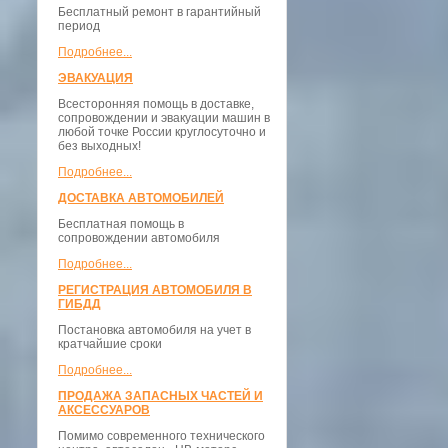
Бесплатный ремонт в гарантийный
период
Подробнее...
ЭВАКУАЦИЯ
Всесторонняя помощь в доставке,
сопровождении и эвакуации машин в
любой точке России круглосуточно и
без выходных!
Подробнее...
ДОСТАВКА АВТОМОБИЛЕЙ
Бесплатная помощь в
сопровождении автомобиля
Подробнее...
РЕГИСТРАЦИЯ АВТОМОБИЛЯ В
ГИБДД
Постановка автомобиля на учет в
кратчайшие сроки
Подробнее...
ПРОДАЖА ЗАПАСНЫХ ЧАСТЕЙ И
АКСЕССУАРОВ
Помимо современного технического