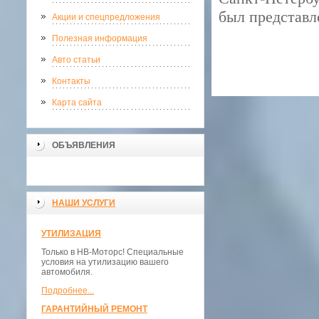
был представл
Акции и спецпредложения
Полезная информация
Авто статьи
Контакты
Карта сайта
ОБЪЯВЛЕНИЯ
НАШИ УСЛУГИ
УТИЛИЗАЦИЯ
Только в НВ-Моторс! Специальные
условия на утилизацию вашего
автомобиля.
Подробнее...
ГАРАНТИЙНЫЙ РЕМОНТ