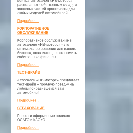
центра, автосалон «НВ-моторс»
располагает собственным складом
запасных частей практически для
любых моделей автомобилей.
Подробнее...
КОРПОРАТИВНОЕ
ОБСЛУЖИВАНИЕ
Корпоративное обслуживание в
автосалоне «НВ-моторс» - это
оптимальное решение для вашего
бизнеса, позволяющее сэкономить
собственные финансы.
Подробнее...
ТЕСТ-ДРАЙВ
Автосалон «НВ-моторс» предлагает
тест-драйв – пробную поездку на
любом понравившемся вам
автомобиле!
Подробнее...
СТРАХОВАНИЕ
Расчет и оформление полисов
ОСАГО и КАСКО
Подробнее...