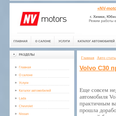
«NV-moto
г. Химки, Юби
Режим работы е
ГЛАВНАЯ
О САЛОНЕ
УСЛУГИ
КАТАЛОГ АВТОМОБИЛЕЙ
РАЗДЕЛЫ
Главная
Авто стать
Volvo C30 
Главная
О салоне
Услуги
Еще совсем н
Каталог автомобилей
автомобиля Vo
Lada
практичным ва
Chevrolet
прошла дорабо
Nissan