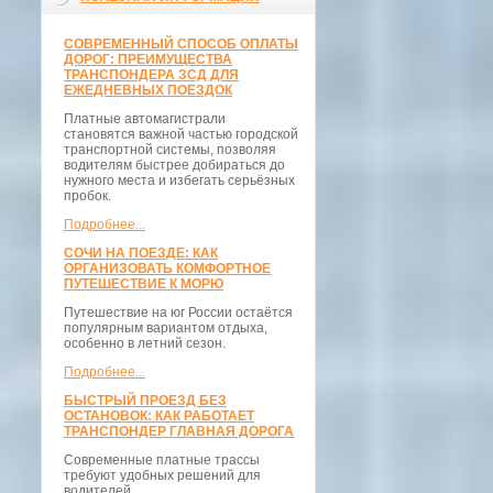
СОВРЕМЕННЫЙ СПОСОБ ОПЛАТЫ
ДОРОГ: ПРЕИМУЩЕСТВА
ТРАНСПОНДЕРА ЗСД ДЛЯ
ЕЖЕДНЕВНЫХ ПОЕЗДОК
Платные автомагистрали
становятся важной частью городской
транспортной системы, позволяя
водителям быстрее добираться до
нужного места и избегать серьёзных
пробок.
Подробнее...
СОЧИ НА ПОЕЗДЕ: КАК
ОРГАНИЗОВАТЬ КОМФОРТНОЕ
ПУТЕШЕСТВИЕ К МОРЮ
Путешествие на юг России остаётся
популярным вариантом отдыха,
особенно в летний сезон.
Подробнее...
БЫСТРЫЙ ПРОЕЗД БЕЗ
ОСТАНОВОК: КАК РАБОТАЕТ
ТРАНСПОНДЕР ГЛАВНАЯ ДОРОГА
Современные платные трассы
требуют удобных решений для
водителей.