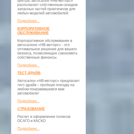
центра, автосалон «НВ-моторс»
располагает собственным складом
запасных частей практически для
любых моделей автомобилей.
Подробнее...
КОРПОРАТИВНОЕ
ОБСЛУЖИВАНИЕ
Корпоративное обслуживание в
автосалоне «НВ-моторс» - это
оптимальное решение для вашего
бизнеса, позволяющее сэкономить
собственные финансы.
Подробнее...
ТЕСТ-ДРАЙВ
Автосалон «НВ-моторс» предлагает
тест-драйв – пробную поездку на
любом понравившемся вам
автомобиле!
Подробнее...
СТРАХОВАНИЕ
Расчет и оформление полисов
ОСАГО и КАСКО
Подробнее...