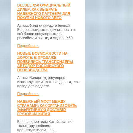
BELGEE X50 ОФИЦИАЛЬНЫЙ
ДИЛЕР: КАК ВЫБРАТЬ
НАДЁЖНОГО ПАРТНЁРА ДЛЯ
ПОКУПКИ НОВОГО АВТО
Автомобили китайского бренда
Belgee с каждым годом становятся
всё более популярными на
российском рынке, и модель X50
Подробнее...
НОВЫЕ ВОЗМОЖНОСТИ НА
ДОРОГЕ: В ПРОДАЖЕ
ПОЯВИЛИСЬ ТРАНСПОНДЕРЫ
АВТОДОР РОССИЙСКОГО
ПРОИЗВОДСТВА
Автомобилистам, регулярно
использующим платные дороги, есть
повод для радости
Подробнее...
НАДЕЖНЫЙ МОСТ МЕЖДУ
СТРАНАМИ: КАК ОРГАНИЗОВАТЬ
ЭФФЕКТИВНУЮ ДОСТАВКУ
ГРУЗОВ ИЗ КИТАЯ
В последние годы Китай стал не
только крупнейшим
производителем, но и