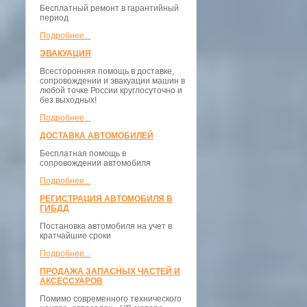
Бесплатный ремонт в гарантийный
период
Подробнее...
ЭВАКУАЦИЯ
Всесторонняя помощь в доставке,
сопровождении и эвакуации машин в
любой точке России круглосуточно и
без выходных!
Подробнее...
ДОСТАВКА АВТОМОБИЛЕЙ
Бесплатная помощь в
сопровождении автомобиля
Подробнее...
РЕГИСТРАЦИЯ АВТОМОБИЛЯ В
ГИБДД
Постановка автомобиля на учет в
кратчайшие сроки
Подробнее...
ПРОДАЖА ЗАПАСНЫХ ЧАСТЕЙ И
АКСЕССУАРОВ
Помимо современного технического