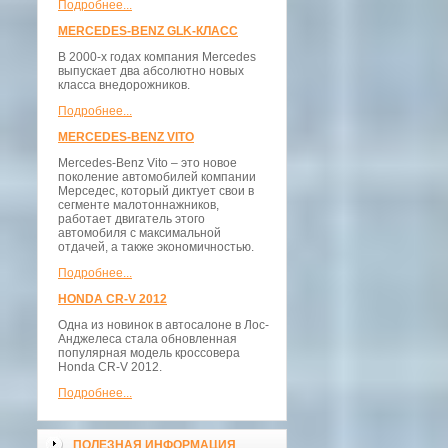
Подробнее...
MERCEDES-BENZ GLK-КЛАСС
В 2000-х годах компания Mercedes
выпускает два абсолютно новых
класса внедорожников.
Подробнее...
MERCEDES-BENZ VITO
Mercedes-Benz Vito – это новое
поколение автомобилей компании
Мерседес, который диктует свои в
сегменте малотоннажников,
работает двигатель этого
автомобиля с максимальной
отдачей, а также экономичностью.
Подробнее...
HONDA CR-V 2012
Одна из новинок в автосалоне в Лос-
Анджелеса стала обновленная
популярная модель кроссовера
Honda CR-V 2012.
Подробнее...
ПОЛЕЗНАЯ ИНФОРМАЦИЯ