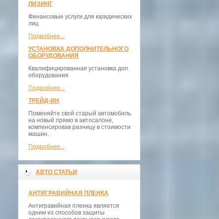
ЛИЗИНГ
Финансовые услуги для юридических
лиц
Подробнее...
УСТАНОВКА ДОПОЛНИТЕЛЬНОГО
ОБОРУДОВАНИЯ
Квалифицированная установка доп.
оборудования
Подробнее...
ТРЕЙД-ИН
Поменяйте свой старый автомобиль
на новый прямо в автосалоне,
компенсировав разницу в стоимости
машин.
Подробнее...
АВТО СТАТЬИ
АНТИГРАВИЙНАЯ ПЛЕНКА
Антигравийная пленка является
одним из способов защиты