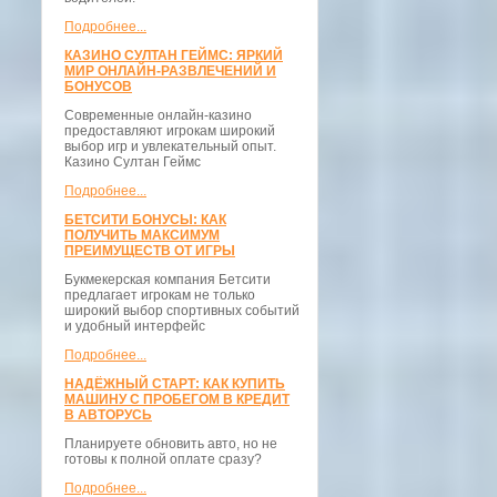
Подробнее...
КАЗИНО СУЛТАН ГЕЙМС: ЯРКИЙ
МИР ОНЛАЙН-РАЗВЛЕЧЕНИЙ И
БОНУСОВ
Современные онлайн-казино
предоставляют игрокам широкий
выбор игр и увлекательный опыт.
Казино Султан Геймс
Подробнее...
БЕТСИТИ БОНУСЫ: КАК
ПОЛУЧИТЬ МАКСИМУМ
ПРЕИМУЩЕСТВ ОТ ИГРЫ
Букмекерская компания Бетсити
предлагает игрокам не только
широкий выбор спортивных событий
и удобный интерфейс
Подробнее...
НАДЁЖНЫЙ СТАРТ: КАК КУПИТЬ
МАШИНУ С ПРОБЕГОМ В КРЕДИТ
В АВТОРУСЬ
Планируете обновить авто, но не
готовы к полной оплате сразу?
Подробнее...